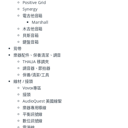
Positive Grid
Synergy
電吉他音箱
Marshall
木吉他音箱
貝斯音箱
鍵盤音箱
背帶
樂器配件、保養清潔、調音
THALIA 移調夾
調音器、節拍器
保養/清潔/工具
線材 / 接頭
Vovox專區
接頭
AudioQuest 美國線聖
樂器專用導線
平衡訊號線
數位訊號線
電源線