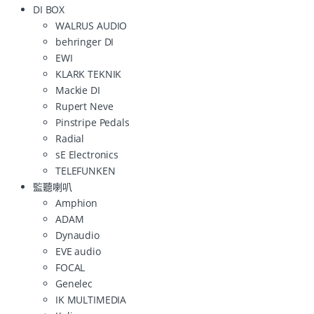
DI BOX
WALRUS AUDIO
behringer DI
EWI
KLARK TEKNIK
Mackie DI
Rupert Neve
Pinstripe Pedals
Radial
sE Electronics
TELEFUNKEN
監聽喇叭
Amphion
ADAM
Dynaudio
EVE audio
FOCAL
Genelec
IK MULTIMEDIA