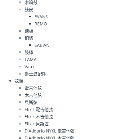
木箱鼓
鼓皮
EVANS
REMO
踏板
銅鈸
SABIAN
鼓棒
TAMA
Vater
爵士鼓配件
弦類
電吉他弦
木吉他弦
貝斯弦
Elixir 電吉他弦
Elixir 木吉他弦
Elixir 貝斯弦
D'Addario NYXL 電吉他弦
D'Addario NYXL 木吉他弦