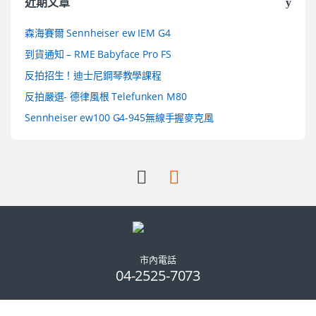
近期文章
森海賽爾 Sennheiser ew IEM G4
到貨通知 – RME Babyface Pro FS
反拍招生！迪士尼鋼琴教學課程
反拍嚴選- 德律風根 Telefunken M80
Sennheiser ew100 G4-945無線手握麥克風
市內電話
04-2525-7073