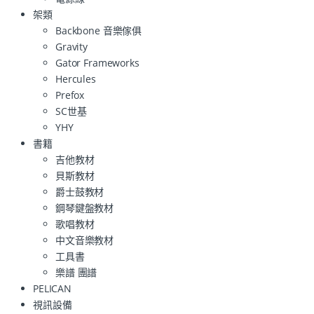
架類
Backbone 音樂傢俱
Gravity
Gator Frameworks
Hercules
Prefox
SC世基
YHY
書籍
吉他教材
貝斯教材
爵士鼓教材
鋼琴鍵盤教材
歌唱教材
中文音樂教材
工具書
樂譜 團譜
PELICAN
視訊設備