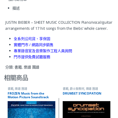
描述
JUSTIN BIEBER – SHEET MUSIC COLLECTION Piano/vocal/guitar
arrangements of 17 hit songs from the Biebs’ whole career.
全系列公司貨、享保固
實體門市 / 網路同步銷售
專業錄音室及音樂製作工程人員詢問
門市提供免費試聽服務
分類:
書籍
,
樂譜 團譜
相關商品
書籍
,
樂譜 團譜
書籍
,
爵士鼓教材
,
樂譜 團譜
FROZEN Music from the
DRUMSET SYNCOPATION
Motion Picture Soundtrack