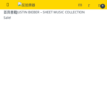
0
首頁
書籍
JUSTIN BIEBER – SHEET MUSIC COLLECTION
Sale!