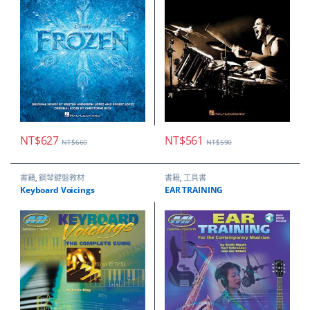
NT$
627
NT$
561
NT$
660
NT$
590
書籍
,
鋼琴鍵盤教材
書籍
,
工具書
Keyboard Voicings
EAR TRAINING