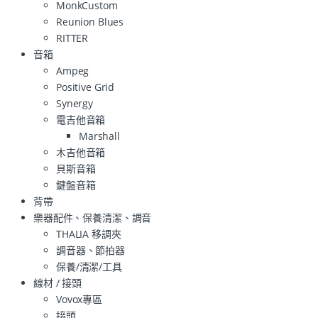
MonkCustom
Reunion Blues
RITTER
音箱
Ampeg
Positive Grid
Synergy
電吉他音箱
Marshall
木吉他音箱
貝斯音箱
鍵盤音箱
背帶
樂器配件、保養清潔、調音
THALIA 移調夾
調音器、節拍器
保養/清潔/工具
線材 / 接頭
Vovox專區
接頭