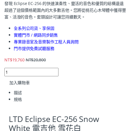
發現 Eclipse EC-256 的快速演奏性、靈活的音色和優質的結構遠遠
超過了這個價格範圍內的大多數吉他。您將從桃花心木琴體中獲得豐
富、活潑的音色。套頸設計可讓您持續數天。
全系列公司貨、享保固
實體門市 / 網路同步銷售
專業錄音室及音樂製作工程人員詢問
門市提供免費試聽服務
NT$
19,760
NT$
20,800
加入購物車
描述
規格
LTD Eclipse EC-256 Snow
White 電吉他 雪花白