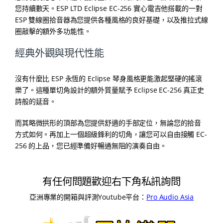
您持續數天。ESP LTD Eclipse EC-256 實心電吉他搭載的一對
ESP 雙線圈拾音器為您提供各種風格的良好基礎，以及推拉式線
圈敲擊的額外多功能性。
經典外觀與現代性能
沒有什麼比 ESP 永恆的 Eclipse 琴身風格更能激起堅硬的搖滾
樂了。這種單切角設計的額外質量賦予 Eclipse EC-256 真正史
詩般的延音。
而其略微拱形的頂部為您提供舒適的手部定位，無論您的拾音
方式如何。再加上一個超級鋒利的切角，讓您可以自由接觸 EC-
256 的上品，您已經準備好暢通無阻的演奏自由。
有任何問題歡迎右下角私訊詢問
亞洲專業的開箱與評測Youtube平台：
Pro Audio Asia