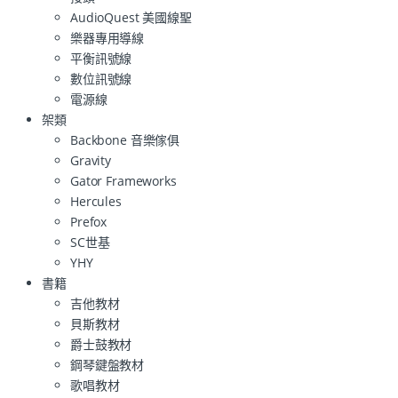
AudioQuest 美國線聖
樂器專用導線
平衡訊號線
數位訊號線
電源線
架類
Backbone 音樂傢俱
Gravity
Gator Frameworks
Hercules
Prefox
SC世基
YHY
書籍
吉他教材
貝斯教材
爵士鼓教材
鋼琴鍵盤教材
歌唱教材