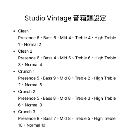
Studio Vintage 音箱頭設定
Clean 1
Presence 6、Bass 6、Mid 4、Treble 4、High Treble
1、Normal 2
Clean 2
Presence 6、Bass 4、Mid 6、Treble 6、High Treble
3、Normal 4
Crunch 1
Presence 5、Bass 9、Mid 8、Treble 2、High Treble
2、Normal 6
Crunch 2
Presence 5、Bass 8、Mid 8、Treble 3、High Treble
6、Normal 8
Crunch 3
Presence 8、Bass 7、Mid 8、Treble 5、High Treble
10、Normal 10