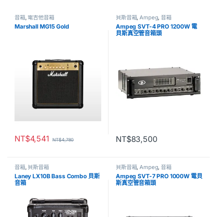
音箱
,
電吉他音箱
貝斯音箱
,
Ampeg
,
音箱
Marshall MG15 Gold
Ampeg SVT-4 PRO 1200W 電
貝斯真空管音箱頭
NT$
4,541
NT$
83,500
NT$
4,780
音箱
,
貝斯音箱
貝斯音箱
,
Ampeg
,
音箱
Laney LX10B Bass Combo 貝斯
Ampeg SVT-7 PRO 1000W 電貝
音箱
斯真空管音箱頭