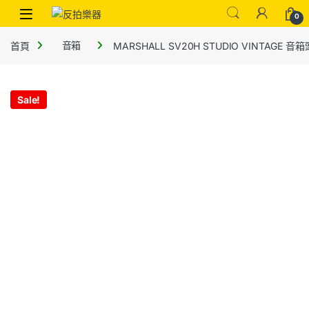
0
首頁
音箱
MARSHALL SV20H STUDIO VINTAGE 音箱
Sale!