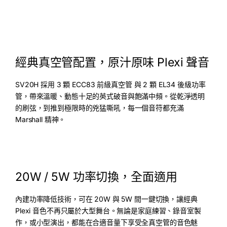
經典真空管配置，原汁原味 Plexi 聲音
SV20H 採用 3 顆 ECC83 前級真空管 與 2 顆 EL34 後級功率
管，帶來溫暖、動態十足的英式破音與飽滿中頻。從乾淨透明
的刷弦，到推到極限時的兇猛嘶吼，每一個音符都充滿
Marshall 精神。
20W / 5W 功率切換，全面適用
內建功率降低技術，可在 20W 與 5W 間一鍵切換，讓經典
Plexi 音色不再只屬於大型舞台。無論是家庭練習、錄音室製
作，或小型演出，都能在合適音量下享受全真空管的音色魅