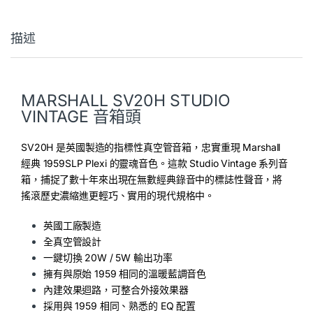
描述
MARSHALL SV20H STUDIO
VINTAGE 音箱頭
SV20H 是英國製造的指標性真空管音箱，忠實重現 Marshall
經典 1959SLP Plexi 的靈魂音色。這款 Studio Vintage 系列音
箱，捕捉了數十年來出現在無數經典錄音中的標誌性聲音，將
搖滾歷史濃縮進更輕巧、實用的現代規格中。
英國工廠製造
全真空管設計
一鍵切換 20W / 5W 輸出功率
擁有與原始 1959 相同的溫暖藍調音色
內建效果迴路，可整合外接效果器
採用與 1959 相同、熟悉的 EQ 配置