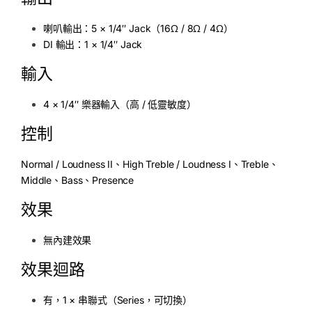
喇叭輸出：5 × 1/4″ Jack（16Ω / 8Ω / 4Ω）
DI 輸出：1 × 1/4″ Jack
輸入
4 × 1/4″ 樂器輸入（高 / 低靈敏度）
控制
Normal / Loudness II、High Treble / Loudness I、Treble、
Middle、Bass、Presence
效果
無內建效果
效果迴路
有，1 × 串聯式（Series，可切換）