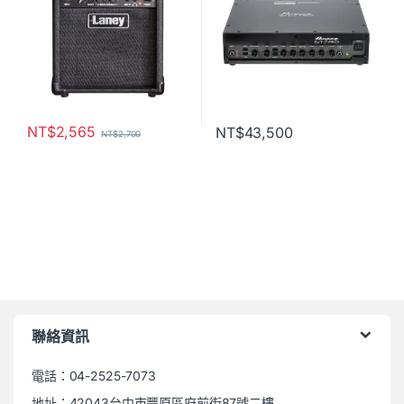
NT$
2,565
NT$
43,500
NT$
2,700
聯絡資訊
電話：04-2525-7073
地址：42043台中市豐原區府前街87號二樓