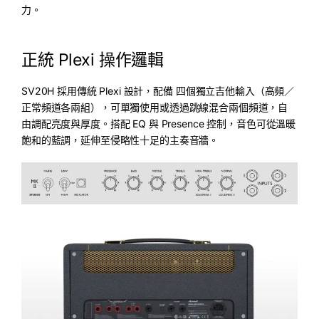
力。
正統 Plexi 操作邏輯
SV20H 採用傳統 Plexi 設計，配備 四個獨立吉他輸入（高頻／
正常頻道各兩組），可單獨使用或透過跳線混合兩個頻道，自
由調配亮度與厚度。搭配 EQ 與 Presence 控制，音色可從溫暖
飽和的藍調，延伸至侵略性十足的主奏音牆。