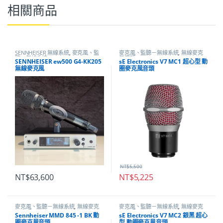
相關商品
SENNHEISER 無線系統
,
麥克風、監
麥克風、監聽－無線系統
,
無線麥克
聽－無線系統
風音頭
SENNHEISER ew500 G4-KK205
sE Electronics V7 MC1 超心型 動
無線麥克風
圈麥克風音頭
NT$
5,500
NT$
63,600
NT$
5,225
麥克風、監聽－無線系統
,
無線麥克
麥克風、監聽－無線系統
,
無線麥克
風音頭
風音頭
Sennheiser MMD 845 -1 BK 動
sE Electronics V7 MC2 銀黑 超心
圈麥克風音頭
型 動圈麥克風音頭