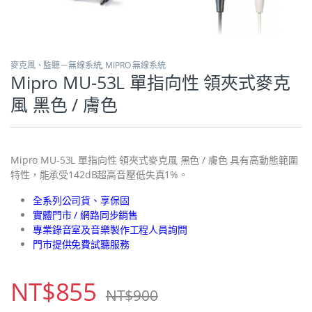
麥克風、監聽－無線系統
,
MIPRO 無線系統
Mipro MU-53L 單指向性 領夾式麥克
風 黑色 / 膚色
Mipro MU-53L 單指向性 領夾式麥克風 黑色 / 膚色 具有高動態範圍
特性，能承受142dB超高音壓低失真1%。
全系列公司貨、享保固
實體門市 / 網路同步銷售
專業錄音室及音樂製作工程人員詢問
門市提供免費試聽服務
NT$
855
NT$
900