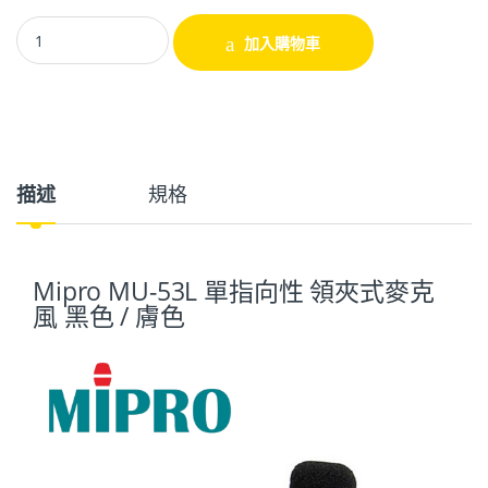
加入購物車
描述
規格
Mipro MU-53L 單指向性 領夾式麥克
風 黑色 / 膚色