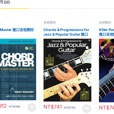
商品
材
吉他教材
吉他教材
d Master 進口吉他教材
Chords & Progressions for
Killer Pe
Jazz & Popular Guitar 進口
進口吉他
吉他教材
912
NT$
741
NT$
960
NT$
7
NT$
780