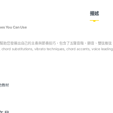
描述
ues You Can Use
幫助您發展出自己的主奏與節奏技巧，包含了五聲音階、顫音、雙弦推弦
, chord substitutions, vibrato techniques, chord accents, voice leading
他教材