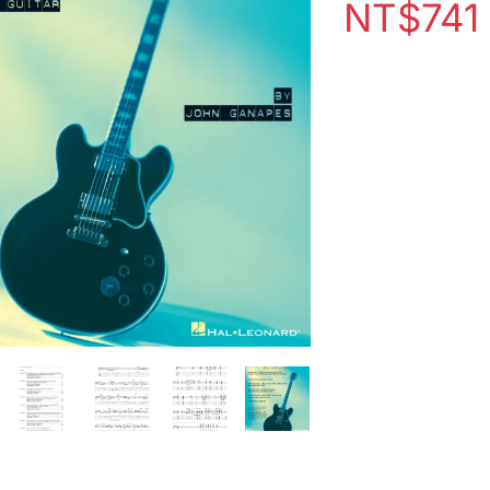
NT$
741