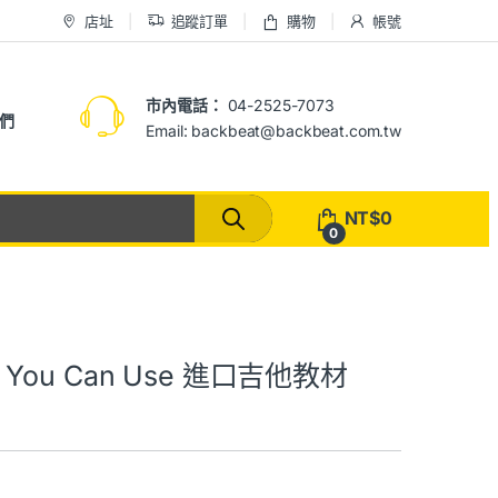
店址
追蹤訂單
購物
帳號
市內電話：
04-2525-7073
們
Email: backbeat@backbeat.com.tw
NT$
0
0
es You Can Use 進口吉他教材