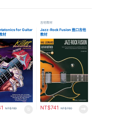
吉他教材
ntatonics for Guitar
Jazz-Rock Fusion 進口吉他
教材
教材
NT$
741
41
NT$
780
NT$
780