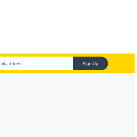
Sign Up