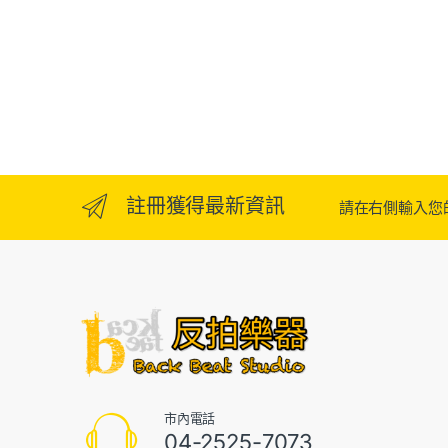
註冊獲得最新資訊
請在右側輸入您的E
市內電話
04-2525-7073