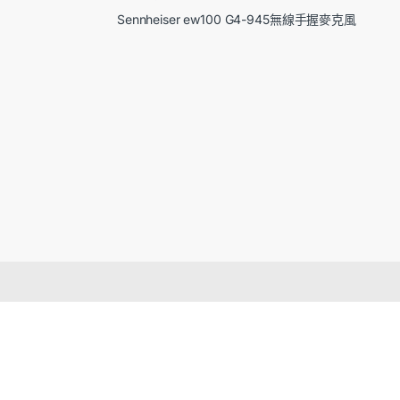
Sennheiser ew100 G4-945無線手握麥克風