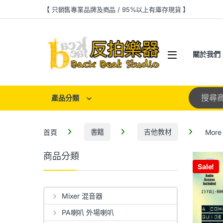
【 只銷售專業品牌及商品 / 95%以上有庫存現貨 】
關於我們
產品分類
首頁
書籍
吉他教材
More
商品分類
Sale!
Mixer 混音器
PA喇叭 外場喇叭