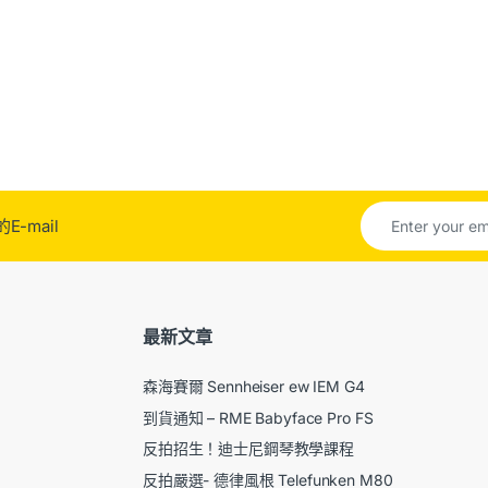
-mail
最新文章
森海賽爾 Sennheiser ew IEM G4
到貨通知 – RME Babyface Pro FS
反拍招生！迪士尼鋼琴教學課程
反拍嚴選- 德律風根 Telefunken M80