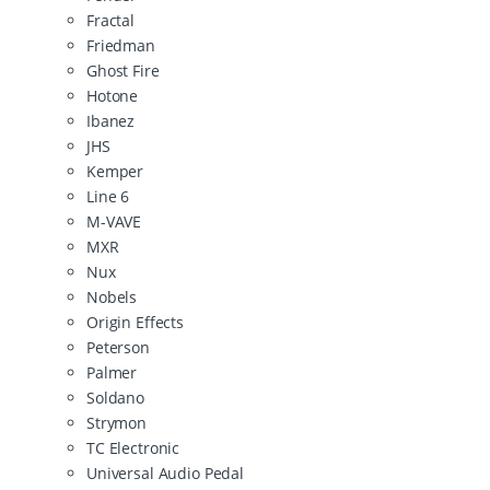
Fractal
Friedman
Ghost Fire
Hotone
Ibanez
JHS
Kemper
Line 6
M-VAVE
MXR
Nux
Nobels
Origin Effects
Peterson
Palmer
Soldano
Strymon
TC Electronic
Universal Audio Pedal