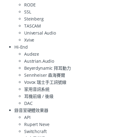
RODE
SSL
Steinberg
TASCAM
Universal Audio
Xvive
Hi-End
Audeze
Austrian.Audio
Beyerdynamic 拜耳動力
Sennheiser 森海賽爾
Vovox 瑞士手工訊號線
家用音訊系統
耳機前級 / 後級
DAC
錄音室硬體效果器
API
Rupert Neve
Switchcraft