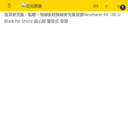
0
首頁
麥克風、監聽－無線系統
無線麥克風音頭
Neumann KK 105 U
Black for Shure 超心型 電容式 音頭