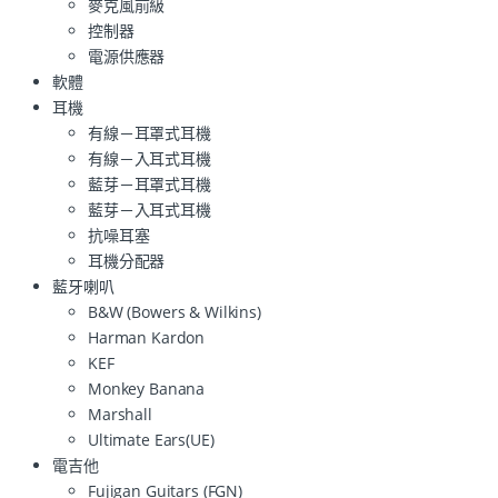
麥克風前級
控制器
電源供應器
軟體
耳機
有線－耳罩式耳機
有線－入耳式耳機
藍芽－耳罩式耳機
藍芽－入耳式耳機
抗噪耳塞
耳機分配器
藍牙喇叭
B&W (Bowers & Wilkins)
Harman Kardon
KEF
Monkey Banana
Marshall
Ultimate Ears(UE)
電吉他
Fujigan Guitars (FGN)