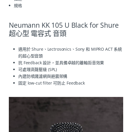
規格
Neumann KK 105 U Black for Shure
超心型 電容式 音頭
適用於 Shure、Lectrosonics、Sony 和 MIPRO ACT 系統
的超心型音頭
抗 Feedback 設計，並具備卓越的離軸拒音效果
可處理高聲壓級 (SPL)
內建防噴濺濾網與避震架構
固定 low-cut filter 可防止 Feedback