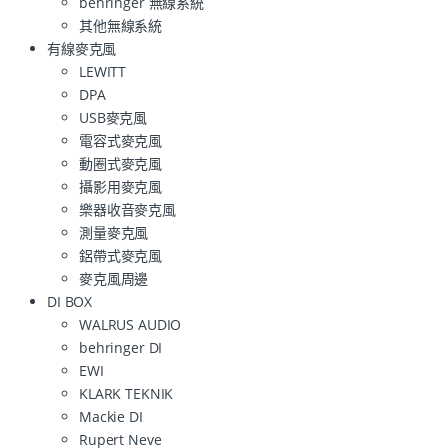
behringer 無線系統
其他無線系統
有線麥克風
LEWITT
DPA
USB麥克風
電容式麥克風
動圈式麥克風
攝影用麥克風
樂器收音麥克風
測量麥克風
鋁帶式麥克風
麥克風周邊
DI BOX
WALRUS AUDIO
behringer DI
EWI
KLARK TEKNIK
Mackie DI
Rupert Neve