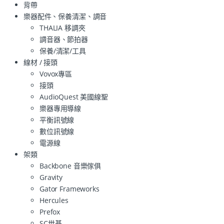
背帶
樂器配件、保養清潔、調音
THALIA 移調夾
調音器、節拍器
保養/清潔/工具
線材 / 接頭
Vovox專區
接頭
AudioQuest 美國線聖
樂器專用導線
平衡訊號線
數位訊號線
電源線
架類
Backbone 音樂傢俱
Gravity
Gator Frameworks
Hercules
Prefox
SC世基