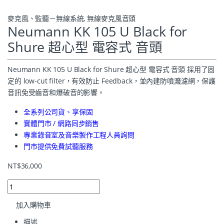
麥克風、監聽－無線系統
,
無線麥克風音頭
Neumann KK 105 U Black for
Shure 超心型 電容式 音頭
Neumann KK 105 U Black for Shure 超心型 電容式 音頭 採用了固
定的 low-cut filter，有效防止 Feedback，並內建防噴濺濾網，保護
音訊免受齒音和爆破音的影響。
全系列公司貨、享保固
實體門市 / 網路同步銷售
專業錄音室及音樂製作工程人員詢問
門市提供免費試聽服務
NT$
36,000
加入購物車
描述