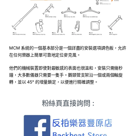
MCM 系統的一個基本部分是一個詳盡的安裝選項調色板，允許
在任何樂器上簡單可靠地定位麥克風。
他們的機械裝置即使對最敏感的表面也很溫和，安裝只需幾秒
鐘，大多數儀器只需要一隻手。鵝頸管支架沿一個或兩個軸旋
轉，並以 45° 的增量鎖定，以便進行精確調整。
粉絲頁直接詢問 :