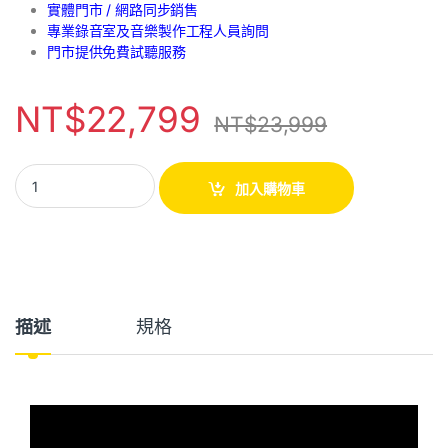
實體門市 / 網路同步銷售
專業錄音室及音樂製作工程人員詢問
門市提供免費試聽服務
NT$
22,799
NT$
23,999
加入購物車
描述
規格