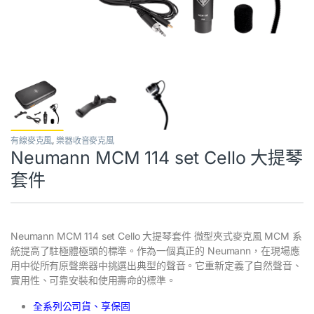
有線麥克風
,
樂器收音麥克風
Neumann MCM 114 set Cello 大提琴
套件
Neumann MCM 114 set Cello 大提琴套件 微型夾式麥克風 MCM 系
統提高了駐極體極頭的標準。作為一個真正的 Neumann，在現場應
用中從所有原聲樂器中挑選出典型的聲音。它重新定義了自然聲音、
實用性、可靠安裝和使用壽命的標準。
全系列公司貨、享保固