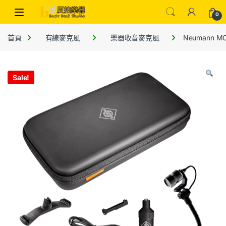
0
首頁
有線麥克風
樂器收音麥克風
Neumann MC
Sale!