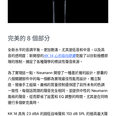
完美的 8 個部分
全新水平的音調平衡，更加飽滿，尤其是低音和中音，以及高
音的透明度：新開發的
KK 14 心形指向膠囊
克服了以往駐極體原
理的限制，捕捉了各種聲學的標誌性聲音來源。
為了實現這一點，Neumann 開發了一種基於層的設計。膠囊的
八個關鍵部件中的每一個都為實現最佳性能而設計，獨立製
造，隨後手工組裝。嚴格的質量控制還保證了前所未有的色調
一致性。每個話筒頭的聲音完全相同，並提供中性的 Neumann
風格的聲音，從而節省了設置和 EQ 調整的時間，尤其是在同時
運行多個麥克風時。
KK 14 具有 23 dBA 的超低自噪聲和 153 dB SPL 的極高最大聲