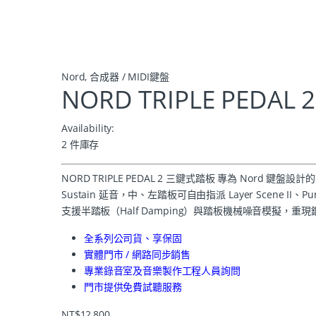
Nord
,
合成器 / MIDI鍵盤
NORD TRIPLE PEDA
Availability:
2 件庫存
NORD TRIPLE PEDAL 2 三鍵式踏板 專為 No
Sustain 延音，中、左踏板可自由指派 Layer Scene II、Pump
支援半踏板（Half Damping）與踏板機械噪音模擬，重
全系列公司貨、享保固
實體門市 / 網路同步銷售
專業錄音室及音樂製作工程人員詢問
門市提供免費試聽服務
NT$
12,800