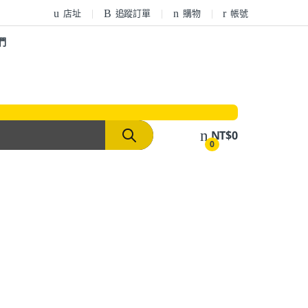
店址
追蹤訂單
購物
帳號
們
NT$
0
0