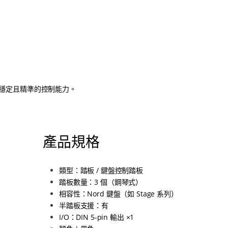
能提供穩定且精準的控制能力。
產品規格
類型：踏板 / 鍵盤控制踏板
踏板數量：3 個（鋼琴式）
相容性：Nord 鍵盤（如 Stage 系列）
半踏板支援：有
I/O：DIN 5-pin 輸出 ×1