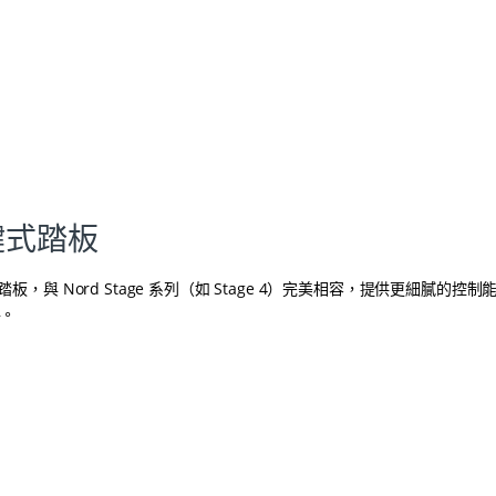
 三鍵式踏板
式踏板，與 Nord Stage 系列（如 Stage 4）完美相容，提供更細膩的控
件。