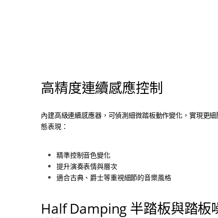
。
高精度連續感應控制
內建高級連續感應器，可偵測細微踏板動作變化，實現更細
態表現：
精準控制音色變化
提升演奏表情與層次
適合古典、爵士等重視細節的音樂風格
Half Damping 半踏板與踏