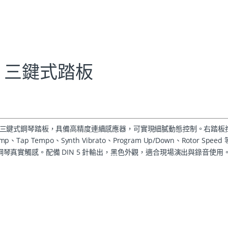
L 2 三鍵式踏板
rd 鍵盤設計的三鍵式鋼琴踏板，具備高精度連續感應器，可實現細膩動態控制。右踏板
、Tap Tempo、Synth Vibrato、Program Up/Down、Rotor Spee
現鋼琴真實觸感。配備 DIN 5 針輸出，黑色外觀，適合現場演出與錄音使用