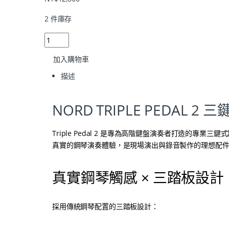
2 件庫存
加入購物車
描述
NORD TRIPLE PEDAL 2
Triple Pedal 2 是專為高階鍵盤演奏者打造的專業三鍵
真實的鋼琴演奏體驗，是現場演出與錄音製作的理想配
真實鋼琴觸感 × 三踏板設計
採用傳統鋼琴配置的三踏板設計：