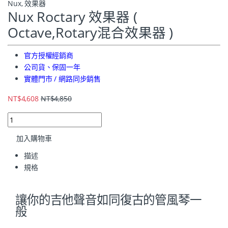
Nux
,
效果器
Nux Roctary 效果器 (
Octave,Rotary混合效果器 )
官方授權經銷商
公司貨、保固一年
實體門市 / 網路同步銷售
NT$
4,608
NT$
4,850
加入購物車
描述
規格
讓你的吉他聲音如同復古的管風琴一
般