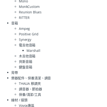
Mono
MonkCustom
Reunion Blues
RITTER
音箱
Ampeg
Positive Grid
Synergy
電吉他音箱
Marshall
木吉他音箱
貝斯音箱
鍵盤音箱
背帶
樂器配件、保養清潔、調音
THALIA 移調夾
調音器、節拍器
保養/清潔/工具
線材 / 接頭
Vovox專區