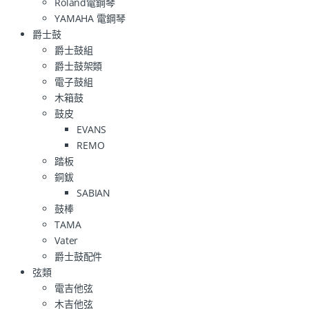
Roland電鋼琴
YAMAHA 電鋼琴
爵士鼓
爵士鼓組
爵士鼓架類
電子鼓組
木箱鼓
鼓皮
EVANS
REMO
踏板
銅鈸
SABIAN
鼓棒
TAMA
Vater
爵士鼓配件
弦類
電吉他弦
木吉他弦