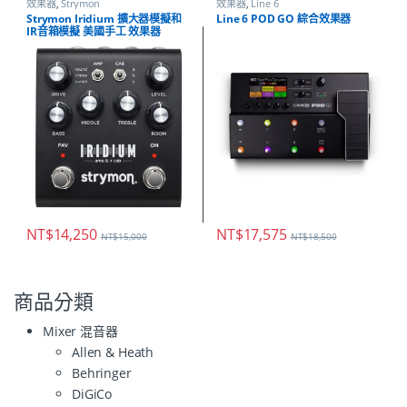
效果器
,
Strymon
效果器
,
Line 6
Strymon Iridium 擴大器模擬和
Line 6 POD GO 綜合效果器
IR音箱模擬 美國手工 效果器
NT$
14,250
NT$
17,575
NT$
15,000
NT$
18,500
商品分類
Mixer 混音器
Allen & Heath
Behringer
DiGiCo