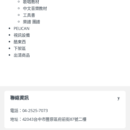
歌唱教材
中文音樂教材
工具書
樂譜 團譜
PELICAN
視訊設備
酷東西
下架區
出清商品
聯絡資訊
電話：04-2525-7073
地址：42043台中市豐原區府前街87號二樓