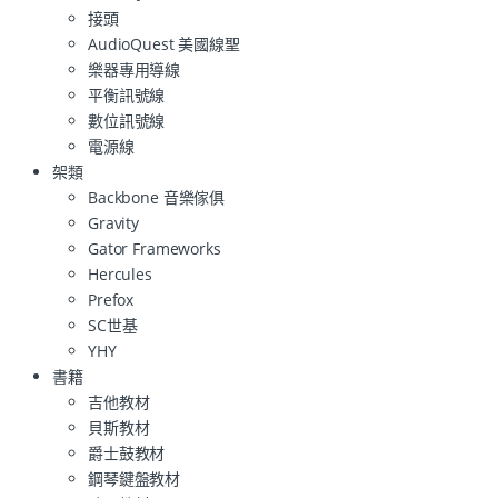
接頭
AudioQuest 美國線聖
樂器專用導線
平衡訊號線
數位訊號線
電源線
架類
Backbone 音樂傢俱
Gravity
Gator Frameworks
Hercules
Prefox
SC世基
YHY
書籍
吉他教材
貝斯教材
爵士鼓教材
鋼琴鍵盤教材