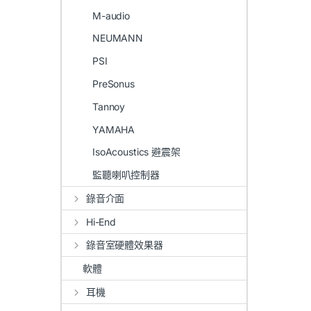
M-audio
NEUMANN
PSI
PreSonus
Tannoy
YAMAHA
IsoAcoustics 避震架
監聽喇叭控制器
錄音介面
Hi-End
錄音室硬體效果器
軟體
耳機