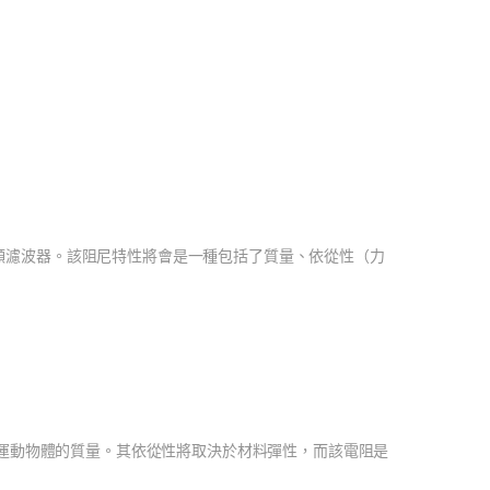
頻濾波器。該阻尼特性將會是一種包括了質量、依從性（力
運動物體的質量。其依從性將取決於材料彈性，而該電阻是