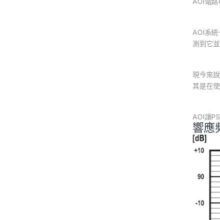
AOI電
AOI系
測到它並
現今來說
其是在使
AOI讓
響應