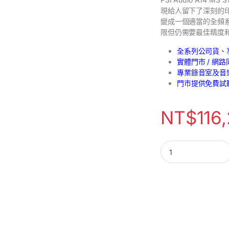
現給人留下了深刻的印
變成一個適當的全頻
限但仍需要最佳精度
全系列公司貨、
實體門市 / 網
專業錄音室及音
門市提供免費試
NT$
116