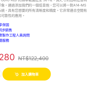
象。通過添加我們的一個低音炮，您可以將一對A14-MS
系統，具有您想要的所有清晰度和精度。它非常適合空間有
和可靠性的應用。
享保固
路同步銷售
樂製作工程人員詢問
聽服務
,280
NT$
122,400
加入購物車