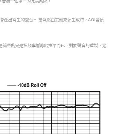
整合為一個單一的完美系統。
會產出寄生的聲音。 當氣壓由其他來源生成時，AOI會偵
是簡單的只是把頻率響應給拉平而已，對於聲音的重製，尤