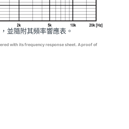
獨校準，並隨附其頻率響應表。
vered with its frequency response sheet. A proof of