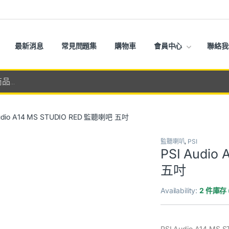
最新消息
常見問題集
購物車
會員中心
聯絡我
udio A14 MS STUDIO RED 監聽喇吧 五吋
監聽喇叭
,
PSI
PSI Audio
五吋
Availability:
2 件庫存
PSI Audio A14 