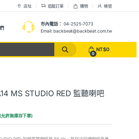
店址
追蹤訂單
購物
帳號
市內電話：
04-2525-7073
們
Email: backbeat@backbeat.com.tw
NT$
0
0
 A14 MS STUDIO RED 監聽喇吧
 (允許無庫存下單)
MS STUDIO RED 的頻率範圍低至 56 Hz，其尺寸的透明低音再