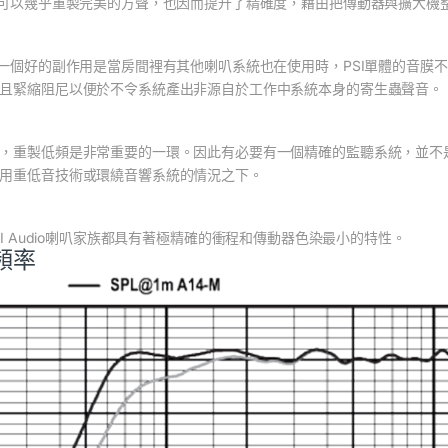
路可以幾乎重製完美的方聲，也因而提升了精確度，藉由把傳動器與擴大機
統一個好的副作用是當房間裡有其他喇叭系統也在使用時，PSI單體的音膜不
且緊縮阻尼以便於不令系統產出非源自於工作中系統本身的寄生蟲聲音。
，重製低頻是非常重要的一環。因此有必要有一個精確的監聽系統，並不
用重低音技術或環繞音響系統的情況之下。
PSI Audio喇叭家族都具有著極精確的衝程和傳動器色染最小的特性。
頻率