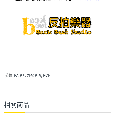
分類:
PA喇叭 外場喇叭
,
RCF
相關商品