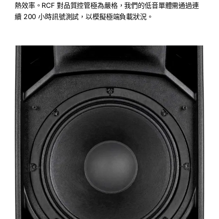
熱效率。RCF 對品質控管極為嚴格，我們的低音單體需通過連
續 200 小時訊號測試，以模擬極端負載狀況。