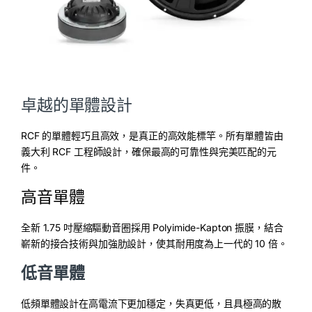
卓越的單體設計
RCF 的單體輕巧且高效，是真正的高效能標竿。所有單體皆由
義大利 RCF 工程師設計，確保最高的可靠性與完美匹配的元
件。
高音單體
全新 1.75 吋壓縮驅動音圈採用 Polyimide-Kapton 振膜，結合
嶄新的接合技術與加強肋設計，使其耐用度為上一代的 10 倍。
低音單體
低頻單體設計在高電流下更加穩定，失真更低，且具極高的散