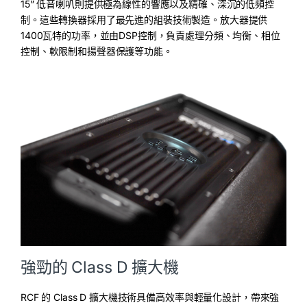
15” 低音喇叭則提供極為線性的響應以及精確、深沉的低頻控
制。這些轉換器採用了最先進的組裝技術製造。放大器提供
1400瓦特的功率，並由DSP控制，負責處理分頻、均衡、相位
控制、軟限制和揚聲器保護等功能。
強勁的 Class D 擴大機
RCF 的 Class D 擴大機技術具備高效率與輕量化設計，帶來強