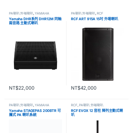
PA喇叭 外場喇叭
,
YAMAHA
PA喇叭 外場喇叭
,
RCF
Yamaha DHR系列 DHR12M 同軸
RCF ART 915A 15吋 外場喇叭
兩音路 主動式喇叭
NT$
22,000
NT$
42,000
PA喇叭 外場喇叭
,
YAMAHA
RCF
,
PA喇叭 外場喇叭
Yamaha STAGEPAS 200BTR 可
RCF EVOX 12 音柱 陣列主動式喇
攜式 PA 喇叭系統
叭