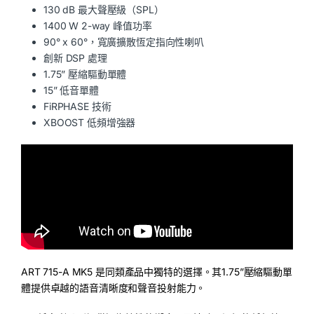
130 dB 最大聲壓級（SPL）
1400 W 2-way 峰值功率
90° x 60°，寬廣擴散恆定指向性喇叭
創新 DSP 處理
1.75” 壓縮驅動單體
15” 低音單體
FiRPHASE 技術
XBOOST 低頻增強器
ART 715-A MK5 是同類產品中獨特的選擇。其1.75”壓縮驅動單
體提供卓越的語音清晰度和聲音投射能力。