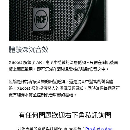
體驗深沉音效
XBoost 解鎖了 ART 喇叭中隱藏的深層低頻。只需在喇叭後面
板上簡單啟用，即可沉浸在清晰且受控的強勁低音之中。
無論是作為背景音樂的細膩低頻，還是混音中豐富的聲音體
驗，XBoost 都能提供驚人的深沉低頻感知，同時確保每個音符
保有純淨本質並控制低音單體的振幅。
有任何問題歡迎右下角私訊詢問
亞洲專業的開箱與評測Youtube平台：
Pro Audio Asia