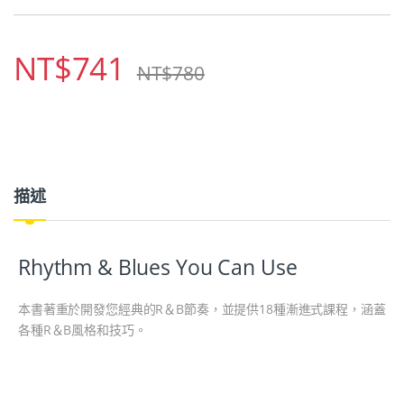
NT$
741
NT$
780
描述
Rhythm & Blues You Can Use
本書著重於開發您經典的R＆B節奏，並提供18種漸進式課程，涵蓋
各種R＆B風格和技巧。