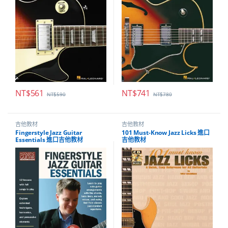
NT$
561
NT$
741
NT$
590
NT$
780
吉他教材
吉他教材
Fingerstyle Jazz Guitar
101 Must-Know Jazz Licks 進口
Essentials 進口吉他教材
吉他教材