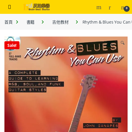
0
首頁
書籍
吉他教材
Rhythm & Blues You 
🔍
Sale!