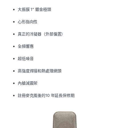
大振膜 1” 鍍金極頭
心形指向性
真正的冷凝器（外部偏置）
全頻響應
超低噪音
高強度焊接和熱處理網頭
內艙減震架
註冊麥克風後的
10 年延長保修期