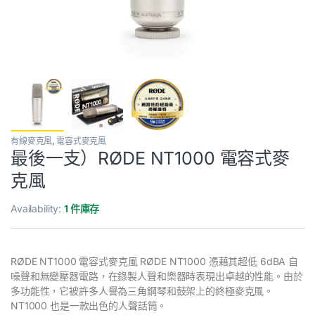
有線麥克風
,
電容式麥克風
最後一支）RØDE NT1000 電容式麥
克風
Availability:
1 件庫存
RØDE NT1000 電容式麥克風 RØDE NT1000 憑藉其超低 6dBA 自
噪聲和無變壓器電路，在錄製人聲和樂器時表現出卓越的性能。由於
多功能性，它被許多人譽為三角鋼琴和鼓架上的終極麥克風。
NT1000 也是一款出色的人聲話筒。