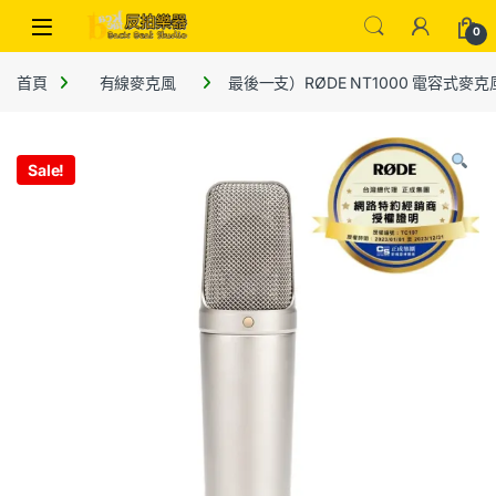
0
首頁
有線麥克風
最後一支）RØDE NT1000 電容式麥克
Sale!