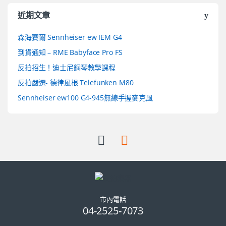
近期文章
森海賽爾 Sennheiser ew IEM G4
到貨通知 – RME Babyface Pro FS
反拍招生！迪士尼鋼琴教學課程
反拍嚴選- 德律風根 Telefunken M80
Sennheiser ew100 G4-945無線手握麥克風
市內電話
04-2525-7073