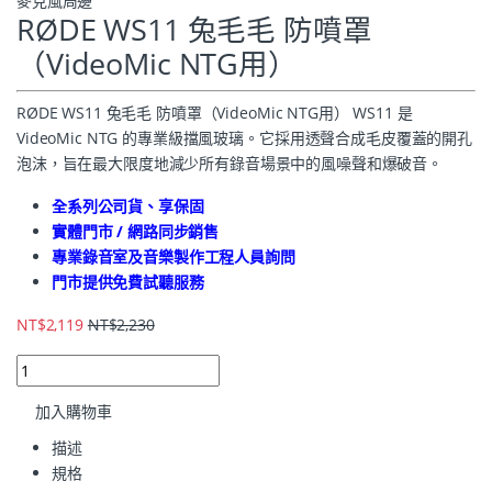
麥克風周邊
RØDE WS11 兔毛毛 防噴罩
（VideoMic NTG用）
RØDE WS11 兔毛毛 防噴罩（VideoMic NTG用） WS11 是
VideoMic NTG 的專業級擋風玻璃。它採用透聲合成毛皮覆蓋的開孔
泡沫，旨在最大限度地減少所有錄音場景中的風噪聲和爆破音。
全系列公司貨、享保固
實體門市 / 網路同步銷售
專業錄音室及音樂製作工程人員詢問
門市提供免費試聽服務
NT$
2,119
NT$
2,230
加入購物車
描述
規格