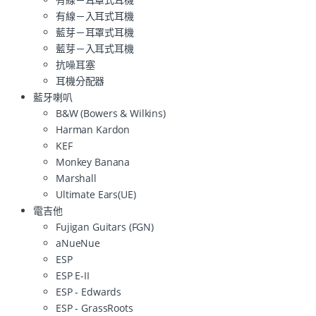
有線－入耳式耳機
藍芽－耳罩式耳機
藍芽－入耳式耳機
抗噪耳塞
耳機分配器
藍牙喇叭
B&W (Bowers & Wilkins)
Harman Kardon
KEF
Monkey Banana
Marshall
Ultimate Ears(UE)
電吉他
Fujigan Guitars (FGN)
aNueNue
ESP
ESP E-II
ESP - Edwards
ESP - GrassRoots