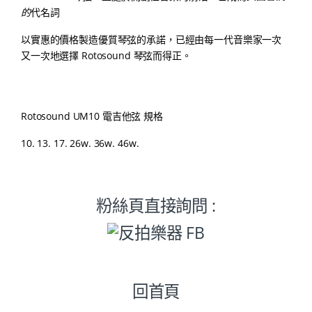
的
代名詞
以實惠的價格製造優質琴弦的承諾，已經由每一代音樂家一次
又一次地選擇 Rotosound 琴弦而得正。
Rotosound UM10 電吉他弦
規格
10. 13. 17. 26w. 36w. 46w.
粉絲頁直接詢問 :
回首頁