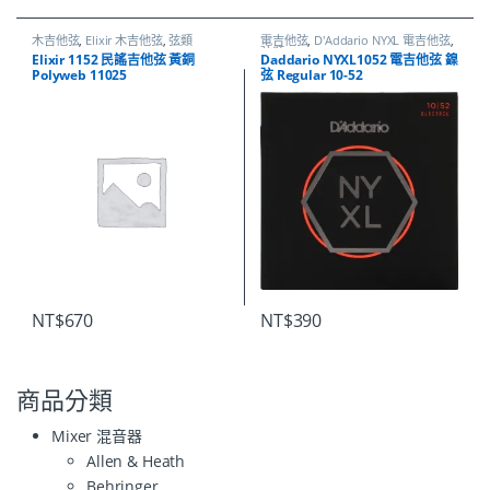
木吉他弦
,
Elixir 木吉他弦
,
弦類
電吉他弦
,
D'Addario NYXL 電吉他弦
,
弦類
Elixir 1152 民謠吉他弦 黃銅
Daddario NYXL1052 電吉他弦 鎳
Polyweb 11025
弦 Regular 10-52
NT$
670
NT$
390
商品分類
Mixer 混音器
Allen & Heath
Behringer