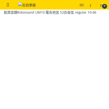
0
首頁
弦類
Rotosound UM10 電吉他弦 52合金弦 regular 10-46