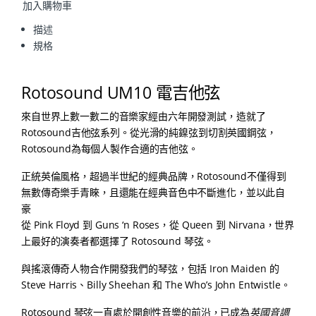
加入購物車
描述
規格
Rotosound UM10 電吉他弦
來自世界上數一數二的音樂家經由六年開發測試，造就了
Rotosound吉他弦系列。從光滑的純鎳弦到切割英國鋼弦，
Rotosound為每個人製作合適的吉他弦。
正統英倫風格，超過半世紀的經典品牌，Rotosound不僅得到
無數傳奇樂手青睞，且還能在經典音色中不斷進化，並以此自
豪
從 Pink Floyd 到 Guns ‘n Roses，從 Queen 到 Nirvana，世界
上最好的演奏者都選擇了 Rotosound 琴弦。
與搖滾傳奇人物合作開發我們的琴弦，包括 Iron Maiden 的
Steve Harris、Billy Sheehan 和 The Who’s John Entwistle。
Rotosound 琴弦一直處於開創性音樂的前沿，已成為
英國音調