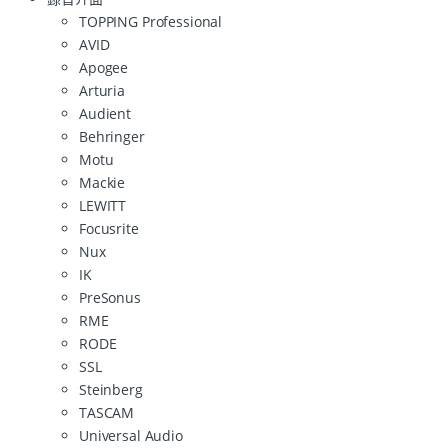
TOPPING Professional
AVID
Apogee
Arturia
Audient
Behringer
Motu
Mackie
LEWITT
Focusrite
Nux
IK
PreSonus
RME
RODE
SSL
Steinberg
TASCAM
Universal Audio