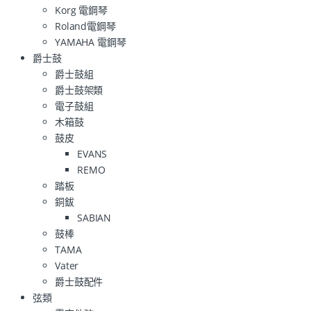
Korg 電鋼琴
Roland電鋼琴
YAMAHA 電鋼琴
爵士鼓
爵士鼓組
爵士鼓架類
電子鼓組
木箱鼓
鼓皮
EVANS
REMO
踏板
銅鈸
SABIAN
鼓棒
TAMA
Vater
爵士鼓配件
弦類