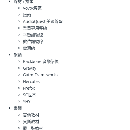
線材 / 接頭
Vovox專區
接頭
AudioQuest 美國線聖
樂器專用導線
平衡訊號線
數位訊號線
電源線
架類
Backbone 音樂傢俱
Gravity
Gator Frameworks
Hercules
Prefox
SC世基
YHY
書籍
吉他教材
貝斯教材
爵士鼓教材