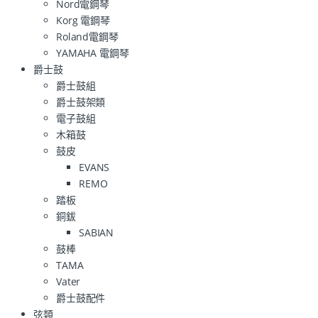
Nord電鋼琴
Korg 電鋼琴
Roland電鋼琴
YAMAHA 電鋼琴
爵士鼓
爵士鼓組
爵士鼓架類
電子鼓組
木箱鼓
鼓皮
EVANS
REMO
踏板
銅鈸
SABIAN
鼓棒
TAMA
Vater
爵士鼓配件
弦類