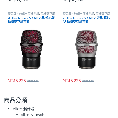
麥克風、監聽－無線系統
,
無線麥克風
麥克風、監聽－無線系統
,
無線麥克風
音頭
音頭
sE Electronics V7 MC2 黑 超心型
sE Electronics V7 MC2 銀黑 超心
動圈麥克風音頭
型 動圈麥克風音頭
NT$
5,225
NT$
5,225
NT$
5,500
NT$
5,500
商品分類
Mixer 混音器
Allen & Heath