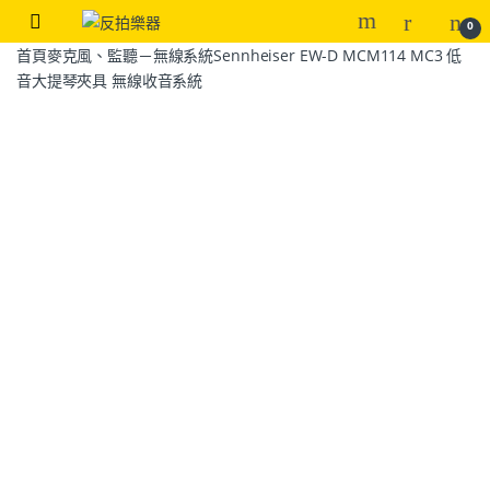
0
首頁
麥克風、監聽－無線系統
Sennheiser EW-D MCM114 MC3 低
音大提琴夾具 無線收音系統