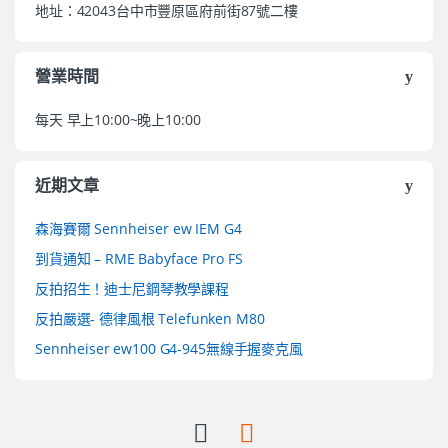
地址：42043台中市豐原區府前街87號二樓
營業時間
每天 早上10:00~晚上10:00
近期文章
森海賽爾 Sennheiser ew IEM G4
到貨通知 – RME Babyface Pro FS
反拍招生！迪士尼鋼琴教學課程
反拍嚴選- 德律風根 Telefunken M80
Sennheiser ew100 G4-945無線手握麥克風