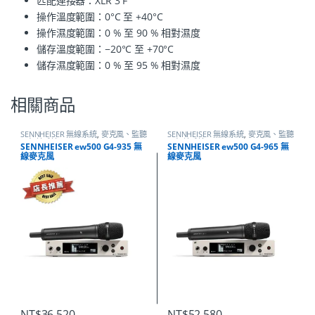
匹配連接器：XLR 3 F
操作溫度範圍：0°C 至 +40°C
操作濕度範圍：0 % 至 90 % 相對濕度
儲存溫度範圍：−20°C 至 +70°C
儲存濕度範圍：0 % 至 95 % 相對濕度
相關商品
SENNHEISER 無線系統
,
麥克風、監聽
SENNHEISER 無線系統
,
麥克風、監聽
－無線系統
－無線系統
SENNHEISER ew500 G4-935 無
SENNHEISER ew500 G4-965 無
線麥克風
線麥克風
NT$
36,520
NT$
52,580