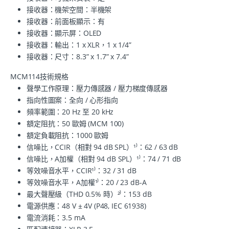
接收器：機架空間：半機架
接收器：前面板顯示：有
接收器：顯示屏：OLED
接收器：輸出：1 x XLR，1 x 1/4”
接收器：尺寸：8.3” x 1.7” x 7.4”
MCM114技術規格
聲學工作原理：壓力傳感器 / 壓力梯度傳感器
指向性圖案：全向 / 心形指向
頻率範圍：20 Hz 至 20 kHz
額定阻抗：50 歐姆 (MCM 100)
額定負載阻抗：1000 歐姆
信噪比，CCIR（相對 94 dB SPL）¹⁾：62 / 63 dB
信噪比，A加權（相對 94 dB SPL）¹⁾：74 / 71 dB
等效噪音水平，CCIR¹⁾：32 / 31 dB
等效噪音水平，A加權¹⁾：20 / 23 dB-A
最大聲壓級（THD 0.5% 時）²⁾：153 dB
電源供應：48 V ± 4V (P48, IEC 61938)
電流消耗：3.5 mA