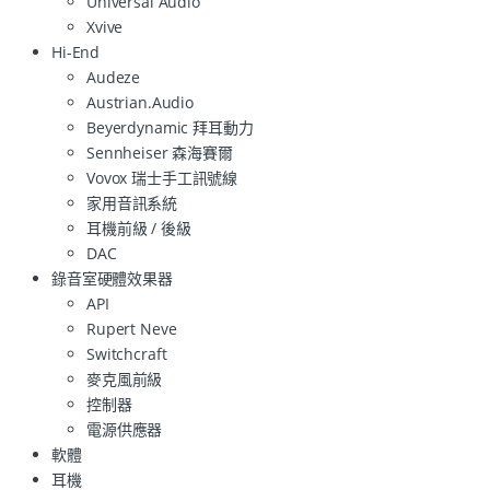
Universal Audio
Xvive
Hi-End
Audeze
Austrian.Audio
Beyerdynamic 拜耳動力
Sennheiser 森海賽爾
Vovox 瑞士手工訊號線
家用音訊系統
耳機前級 / 後級
DAC
錄音室硬體效果器
API
Rupert Neve
Switchcraft
麥克風前級
控制器
電源供應器
軟體
耳機