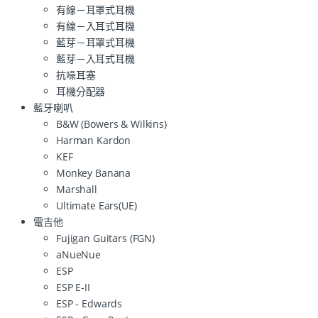
有線－耳罩式耳機
有線－入耳式耳機
藍芽－耳罩式耳機
藍芽－入耳式耳機
抗噪耳塞
耳機分配器
藍牙喇叭
B&W (Bowers & Wilkins)
Harman Kardon
KEF
Monkey Banana
Marshall
Ultimate Ears(UE)
電吉他
Fujigan Guitars (FGN)
aNueNue
ESP
ESP E-II
ESP - Edwards