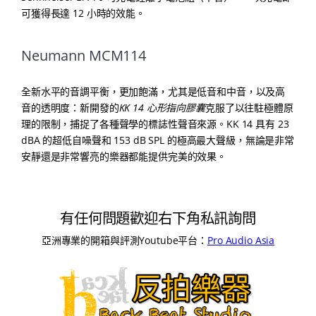
可獲得長達 12 小時的效能。
Neumann MCM114
全新水平的音調平衡，更加飽滿，尤其是低音和中音，以及高
音的透明度：新開發的
KK 14 心形指向膠囊
克服了以往駐極體原
理的限制，捕捉了各種聲學的標誌性聲音來源。KK 14 具有 23
dBA 的超低自噪聲和 153 dB SPL 的極高最大聲級，無論是非常
安靜還是非常響亮的樂器都能提供完美的效果。
有任何問題歡迎右下角私訊詢問
亞洲專業的開箱與評測Youtube平台：
Pro Audio Asia