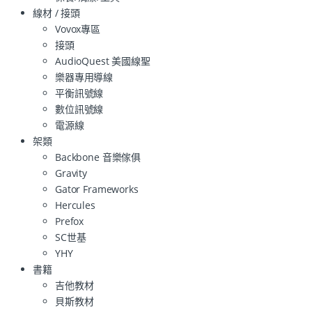
線材 / 接頭
Vovox專區
接頭
AudioQuest 美國線聖
樂器專用導線
平衡訊號線
數位訊號線
電源線
架類
Backbone 音樂傢俱
Gravity
Gator Frameworks
Hercules
Prefox
SC世基
YHY
書籍
吉他教材
貝斯教材