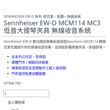
SENNHEISER EW-D 系列
,
麥克風、監聽－無線系統
Sennheiser EW-D MCM114 MC3
低音大提琴夾具 無線收音系統
Sennheiser EW-D 數位頻段無線系統搭配Neumann MCM114 鵝頸
式麥克風提升你的樂器收音效果，並搭配各種樂器夾具，即插即用。
全系列公司貨、享保固
實體門市 / 網路同步銷售
專業錄音室及音樂製作工程人員詢問
門市提供免費試聽服務
NT$
46,700
加入購物車