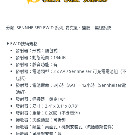
分類:
SENNHEISER EW-D 系列
,
麥克風、監聽－無線系統
ＥEW-D技術規格
發射器：形式：腰包式
發射器：動態範圍：134dB
發射器：靜音功能：有
發射器：電池類型：2 x AA / Sennheiser 可充電電池組（不
包括）
發射器：電池壽命：8小時（AA），12小時（Sennheiser電
池組）
發射器：連接器：鎖定1/8”
發射器：尺寸：2.4” x 3.1” x 0.78”
發射器：重量：0.26磅（不含電池）
接收器：天線類型：可拆卸
接收器：類型：桌面式，機架安裝式（包括機架套件）
接收器：可機架安裝：是