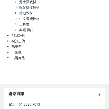
爵士鼓教材
鋼琴鍵盤教材
歌唱教材
中文音樂教材
工具書
樂譜 團譜
PELICAN
視訊設備
酷東西
下架區
出清商品
聯絡資訊
電話：04-2525-7073