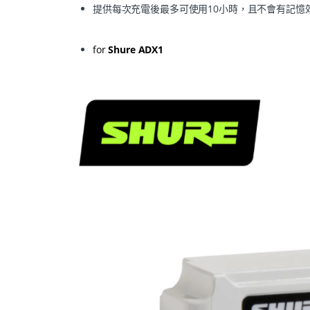
提供每次充電後最多可使用10小時，且不會有記憶
for
Shure ADX1