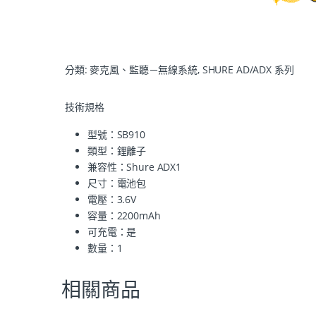
分類:
麥克風、監聽－無線系統
,
SHURE AD/ADX 系列
技術規格
型號：SB910
類型：鋰離子
兼容性：Shure ADX1
尺寸：電池包
電壓：3.6V
容量：2200mAh
可充電：是
數量：1
相關商品