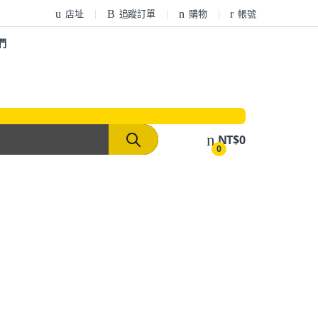
店址
追蹤訂單
購物
帳號
們
NT$
0
0