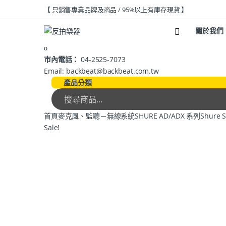
【 只銷售專業品牌及商品 / 95%以上有庫存現貨 】
關於我們
市內電話：
04-2525-7073
Email: backbeat@backbeat.com.tw
產品分類
首頁
麥克風、監聽－無線系統
SHURE AD/ADX 系列
Shure 
Sale!