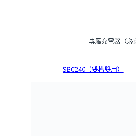
專屬充電器（必
SBC240（雙槽雙用）