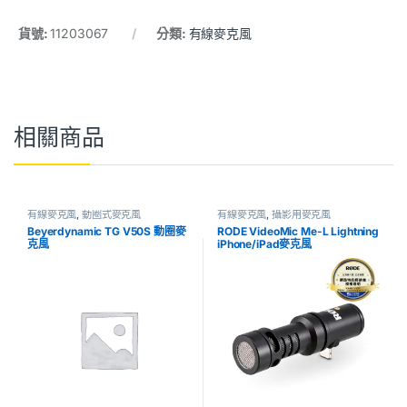
貨號:
11203067
分類:
有線麥克風
相關商品
有線麥克風
,
動圈式麥克風
有線麥克風
,
攝影用麥克風
Beyerdynamic TG V50S 動圈麥
RODE VideoMic Me-L Lightning
克風
iPhone/iPad麥克風