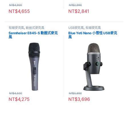
NT$
4,900
NT$
2,990
NT$
4,655
NT$
2,841
有線麥克風
,
動圈式麥克風
USB麥克風
,
有線麥克風
Sennheiser E845-S 動圈式麥克
Blue Yeti Nano 小雪怪 USB麥克
風
風
NT$
4,500
NT$
3,890
NT$
4,275
NT$
3,696