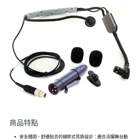
商品特點
安全穩固、舒適貼合的線架式耳掛設計：適合活躍舞台動