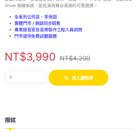
Shure 無線系統，是巡演與舞台表演的可靠選擇。
全系列公司貨、享保固
實體門市 / 網路同步銷售
專業錄音室及音樂製作工程人員詢問
門市提供免費試聽服務
NT$
3,990
NT$
4,200
加入購物車
描述