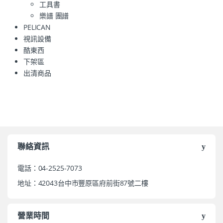
工具書
樂譜 團譜
PELICAN
視訊設備
酷東西
下架區
出清商品
聯絡資訊
電話：04-2525-7073
地址：42043台中市豐原區府前街87號二樓
營業時間