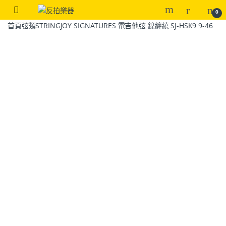
0
首頁
弦類
STRINGJOY SIGNATURES 電吉他弦 鎳纏繞 SJ-HSK9 9-46