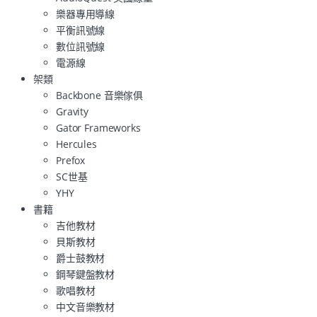
樂器專用導線
平衡訊號線
數位訊號線
電源線
架類
Backbone 音樂傢俱
Gravity
Gator Frameworks
Hercules
Prefox
SC世基
YHY
書籍
吉他教材
貝斯教材
爵士鼓教材
鋼琴鍵盤教材
歌唱教材
中文音樂教材