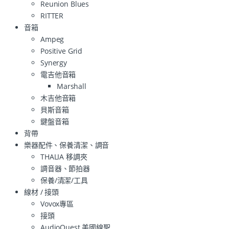
Reunion Blues
RITTER
音箱
Ampeg
Positive Grid
Synergy
電吉他音箱
Marshall
木吉他音箱
貝斯音箱
鍵盤音箱
背帶
樂器配件、保養清潔、調音
THALIA 移調夾
調音器、節拍器
保養/清潔/工具
線材 / 接頭
Vovox專區
接頭
AudioQuest 美國線聖