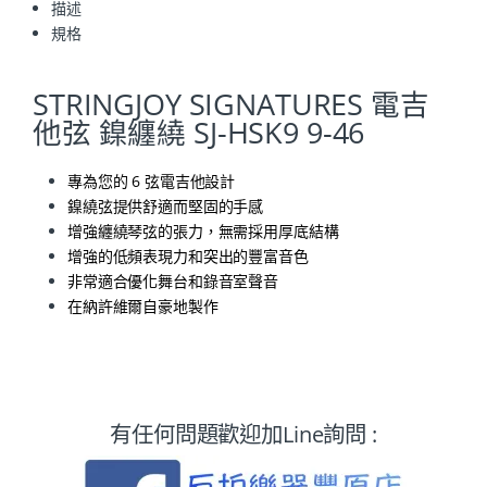
描述
規格
STRINGJOY SIGNATURES 電吉
他弦 鎳纏繞 SJ-HSK9 9-46
專為您的 6 弦電吉他設計
鎳繞弦提供舒適而堅固的手感
增強纏繞琴弦的張力，無需採用厚底結構
增強的低頻表現力和突出的豐富音色
非常適合優化舞台和錄音室聲音
在納許維爾自豪地製作
有任何問題歡迎加Line詢問 :