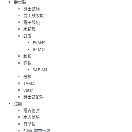
爵士鼓
爵士鼓組
爵士鼓架類
電子鼓組
木箱鼓
鼓皮
EVANS
REMO
踏板
銅鈸
SABIAN
鼓棒
TAMA
Vater
爵士鼓配件
弦類
電吉他弦
木吉他弦
貝斯弦
Elixir 電吉他弦