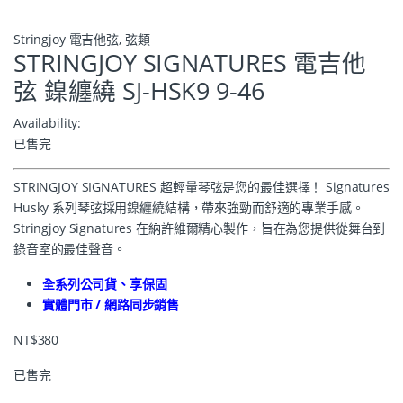
Stringjoy 電吉他弦
,
弦類
STRINGJOY SIGNATURES 電吉他
弦 鎳纏繞 SJ-HSK9 9-46
Availability:
已售完
STRINGJOY SIGNATURES 超輕量琴弦是您的最佳選擇！ Signatures
Husky 系列琴弦採用鎳纏繞結構，帶來強勁而舒適的專業手感。
Stringjoy Signatures 在納許維爾精心製作，旨在為您提供從舞台到
錄音室的最佳聲音。
全系列公司貨、享保固
實體門市 / 網路同步銷售
NT$
380
已售完