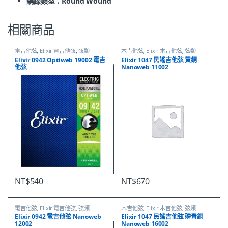
繞線類型：Round Wound
相關商品
電吉他弦
,
Elixir 電吉他弦
,
弦類
木吉他弦
,
Elixir 木吉他弦
,
弦類
Elixir 0942 Optiweb 19002 電吉
Elixir 1047 民謠吉他弦 黃銅
他弦
Nanoweb 11002
NT$
540
NT$
670
電吉他弦
,
Elixir 電吉他弦
,
弦類
木吉他弦
,
Elixir 木吉他弦
,
弦類
Elixir 0942 電吉他弦 Nanoweb
Elixir 1047 民謠吉他弦 磷青銅
12002
Nanoweb 16002