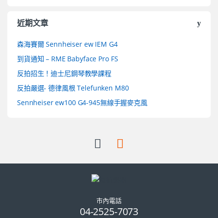
近期文章
森海賽爾 Sennheiser ew IEM G4
到貨通知 – RME Babyface Pro FS
反拍招生！迪士尼鋼琴教學課程
反拍嚴選- 德律風根 Telefunken M80
Sennheiser ew100 G4-945無線手握麥克風
市內電話
04-2525-7073