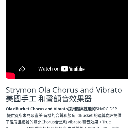
Strymon Ola Chorus and Vibrato
美國手工 和聲顫音效果器
Ola dBucket Chorus and Vibrato採用超高性能的
SHARC DSP
提供從所未見最豐美 有機的合聲和顫音 dBucket 的運算處理提供
了溫暖且複雜的類比Chorus合聲和 Vibrato 顫音效果。True