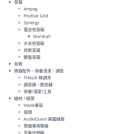
音箱
Ampeg
Positive Grid
Synergy
電吉他音箱
Marshall
木吉他音箱
貝斯音箱
鍵盤音箱
背帶
樂器配件、保養清潔、調音
THALIA 移調夾
調音器、節拍器
保養/清潔/工具
線材 / 接頭
Vovox專區
接頭
AudioQuest 美國線聖
樂器專用導線
平衡訊號線