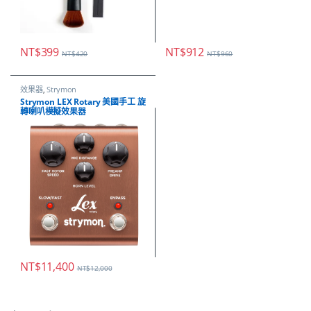
NT$
399
NT$
912
NT$
420
NT$
960
效果器
,
Strymon
Strymon LEX Rotary 美國手工 旋
轉喇叭模擬效果器
NT$
11,400
NT$
12,000