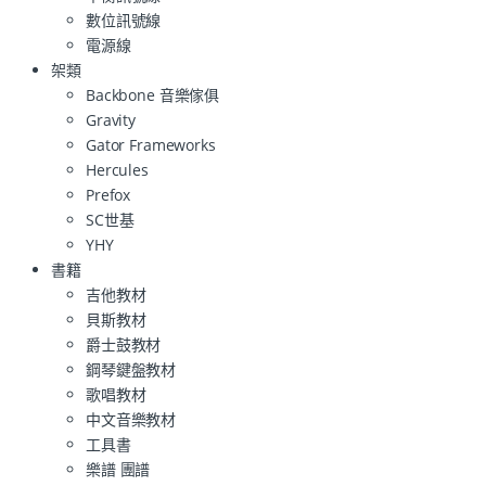
數位訊號線
電源線
架類
Backbone 音樂傢俱
Gravity
Gator Frameworks
Hercules
Prefox
SC世基
YHY
書籍
吉他教材
貝斯教材
爵士鼓教材
鋼琴鍵盤教材
歌唱教材
中文音樂教材
工具書
樂譜 團譜