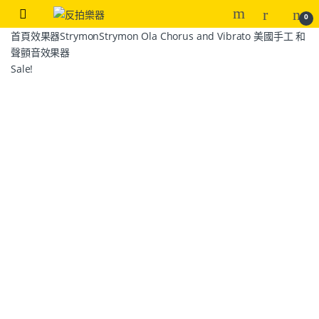
0
首頁
效果器
Strymon
Strymon Ola Chorus and Vibrato 美國手工 和
聲顫音效果器
Sale!