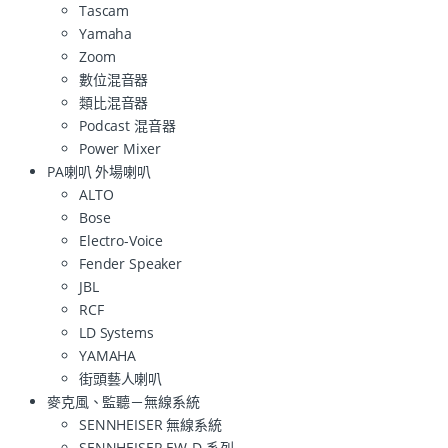
Tascam
Yamaha
Zoom
數位混音器
類比混音器
Podcast 混音器
Power Mixer
PA喇叭 外場喇叭
ALTO
Bose
Electro-Voice
Fender Speaker
JBL
RCF
LD Systems
YAMAHA
街頭藝人喇叭
麥克風、監聽－無線系統
SENNHEISER 無線系統
SENNHEISER EW-D 系列