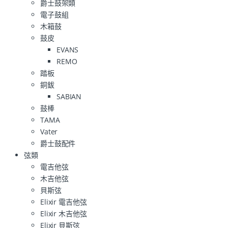
爵士鼓架類
電子鼓組
木箱鼓
鼓皮
EVANS
REMO
踏板
銅鈸
SABIAN
鼓棒
TAMA
Vater
爵士鼓配件
弦類
電吉他弦
木吉他弦
貝斯弦
Elixir 電吉他弦
Elixir 木吉他弦
Elixir 貝斯弦