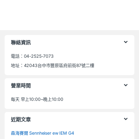
聯絡資訊
電話：04-2525-7073
地址：42043台中市豐原區府前街87號二樓
營業時間
每天 早上10:00~晚上10:00
近期文章
森海賽爾 Sennheiser ew IEM G4