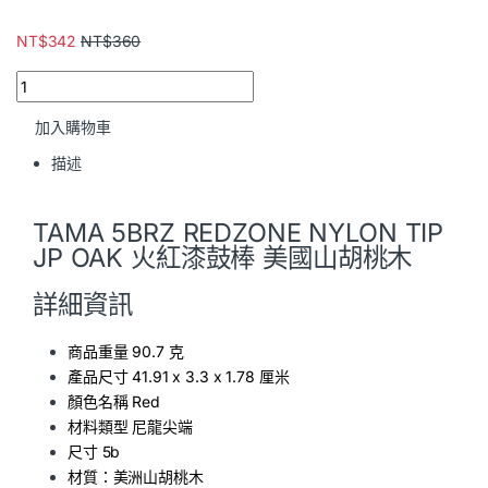
NT$
342
NT$
360
加入購物車
描述
TAMA 5BRZ REDZONE NYLON TIP
JP OAK 火紅漆鼓棒 美國山胡桃木
詳細資訊
商品重量 90.7 克
產品尺寸 41.91 x 3.3 x 1.78 厘米
顏色名稱 Red
材料類型 尼龍尖端
尺寸 5b
材質：美洲山胡桃木