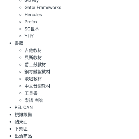
Gravity
Gator Frameworks
Hercules
Prefox
SC世基
YHY
書籍
吉他教材
貝斯教材
爵士鼓教材
鋼琴鍵盤教材
歌唱教材
中文音樂教材
工具書
樂譜 團譜
PELICAN
視訊設備
酷東西
下架區
出清商品