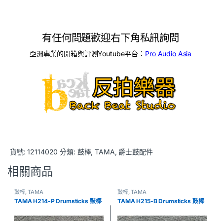
有任何問題歡迎右下角私訊詢問
亞洲專業的開箱與評測Youtube平台：
Pro Audio Asia
貨號:
12114020
分類:
鼓棒
,
TAMA
,
爵士鼓配件
相關商品
鼓棒
,
TAMA
鼓棒
,
TAMA
TAMA H214-P Drumsticks 鼓棒
TAMA H215-B Drumsticks 鼓棒