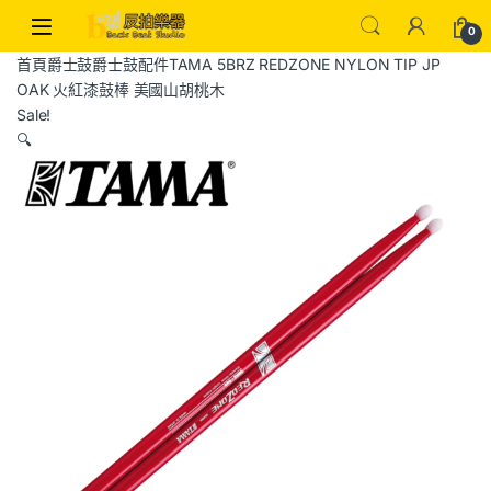
0
首頁
爵士鼓
爵士鼓配件
TAMA 5BRZ REDZONE NYLON TIP JP
OAK 火紅漆鼓棒 美國山胡桃木
Sale!
🔍