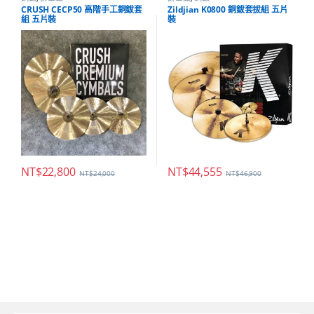
CRUSH CECP50 高階手工銅鈸套
Zildjian K0800 銅鈸套拔組 五片
組 五片裝
裝
NT$
22,800
NT$
44,555
NT$
24,000
NT$
46,900