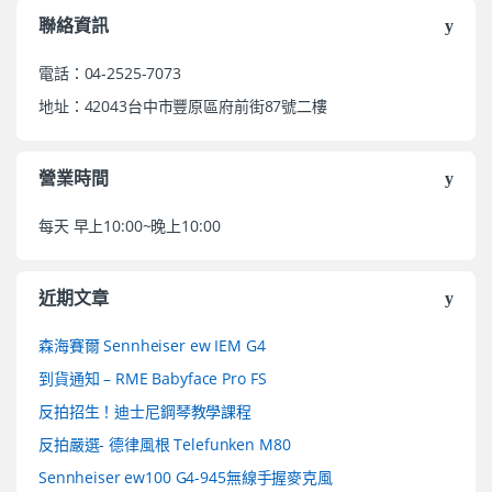
聯絡資訊
電話：04-2525-7073
地址：42043台中市豐原區府前街87號二樓
營業時間
每天 早上10:00~晚上10:00
近期文章
森海賽爾 Sennheiser ew IEM G4
到貨通知 – RME Babyface Pro FS
反拍招生！迪士尼鋼琴教學課程
反拍嚴選- 德律風根 Telefunken M80
Sennheiser ew100 G4-945無線手握麥克風