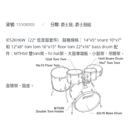
貨號:
15308003
分類:
爵士鼓
,
爵士鼓組
IE52KH6W（22" 低音鼓套件） 鼓桶規格： 14"x5" snare 10"x7"
和 12"x8" tom tom 16"x15" floor tom 22"x16" bass drum 配
件：MTH50 雙tom架、hi-hat架、大鼓單踏板、小鼓架、吊镲架、
直镲架、鼓座。