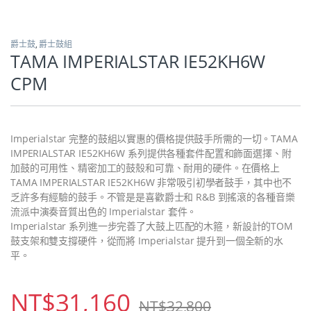
爵士鼓
,
爵士鼓組
TAMA IMPERIALSTAR IE52KH6W
CPM
Imperialstar 完整的鼓組以實惠的價格提供鼓手所需的一切。TAMA
IMPERIALSTAR IE52KH6W 系列提供各種套件配置和飾面選擇、附
加鼓的可用性、精密加工的鼓殼和可靠、耐用的硬件。在價格上
TAMA IMPERIALSTAR IE52KH6W 非常吸引初學者鼓手，其中也不
乏許多有經驗的鼓手。不管是是喜歡爵士和 R&B 到搖滾的各種音樂
流派中演奏音質出色的 Imperialstar 套件。
Imperialstar 系列進一步完善了大鼓上匹配的木箍，新設計的TOM
鼓支架和雙支撐硬件，從而將 Imperialstar 提升到一個全新的水
平。
NT$
31,160
NT$
32,800