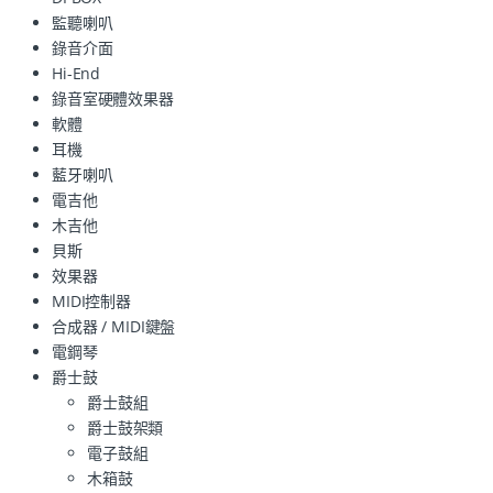
監聽喇叭
錄音介面
Hi-End
錄音室硬體效果器
軟體
耳機
藍牙喇叭
電吉他
木吉他
貝斯
效果器
MIDI控制器
合成器 / MIDI鍵盤
電鋼琴
爵士鼓
爵士鼓組
爵士鼓架類
電子鼓組
木箱鼓