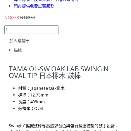
門市提供免費試聽服務
NT$
333
NT$
350
加入購物車
描述
TAMA OL-SW OAK LAB SWINGIN
OVAL TIP 日本橡木 鼓棒
材質：Japanese Oak橡木
握徑：12.75mm
長度：403mm
鼓棒頭：Oval
Swingin’ 搖擺鼓棒專為追求音色與強弱精細控制的鼓手設計，