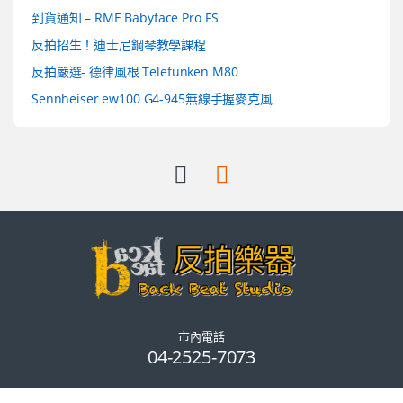
到貨通知 – RME Babyface Pro FS
反拍招生！迪士尼鋼琴教學課程
反拍嚴選- 德律風根 Telefunken M80
Sennheiser ew100 G4-945無線手握麥克風
市內電話
04-2525-7073