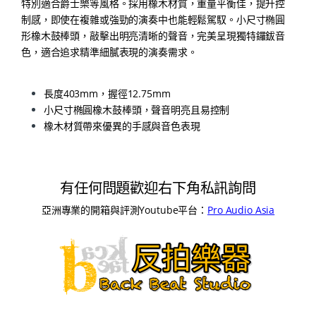
特別適合爵士樂等風格。採用橡木材質，重量平衡佳，提升控
制感，即使在複雜或強勁的演奏中也能輕鬆駕馭。小尺寸椭圓
形橡木鼓棒頭，敲擊出明亮清晰的聲音，完美呈現獨特鑼鈸音
色，適合追求精準細膩表現的演奏需求。
長度403mm，握徑12.75mm
小尺寸椭圓橡木鼓棒頭，聲音明亮且易控制
橡木材質帶來優異的手感與音色表現
有任何問題歡迎右下角私訊詢問
亞洲專業的開箱與評測Youtube平台：
Pro Audio Asia