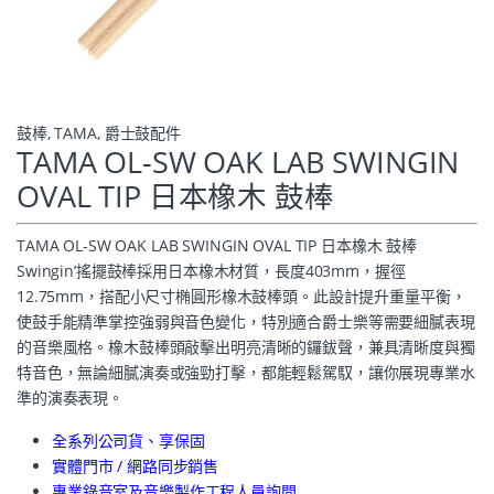
鼓棒
,
TAMA
,
爵士鼓配件
TAMA OL-SW OAK LAB SWINGIN
OVAL TIP 日本橡木 鼓棒
TAMA OL-SW OAK LAB SWINGIN OVAL TIP 日本橡木 鼓棒
Swingin’搖擺鼓棒採用日本橡木材質，長度403mm，握徑
12.75mm，搭配小尺寸椭圓形橡木鼓棒頭。此設計提升重量平衡，
使鼓手能精準掌控強弱與音色變化，特別適合爵士樂等需要細膩表現
的音樂風格。橡木鼓棒頭敲擊出明亮清晰的鑼鈸聲，兼具清晰度與獨
特音色，無論細膩演奏或強勁打擊，都能輕鬆駕馭，讓你展現專業水
準的演奏表現。
全系列公司貨、享保固
實體門市 / 網路同步銷售
專業錄音室及音樂製作工程人員詢問