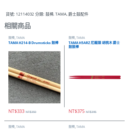
貨號:
12114032
分類:
鼓棒
,
TAMA
,
爵士鼓配件
相關商品
鼓棒
,
TAMA
鼓棒
,
TAMA
TAMA H214-B Drumsticks 鼓棒
TAMA H5ARZ 尼龍頭 胡桃木 爵士
鼓鼓棒
NT$
333
NT$
375
NT$
350
NT$
395
鼓棒
,
TAMA
鼓棒
,
TAMA