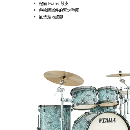
配備 Evans 鼓皮
帶橡膠嵌件的緊定墊圈
氣墊落地鼓腳