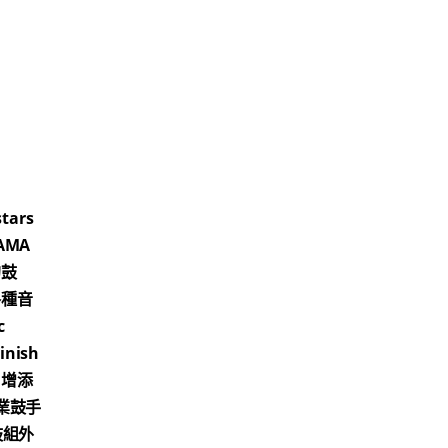
tars
AMA
的鼓
各種音
c
nish
，增添
專業鼓手
鼓組外