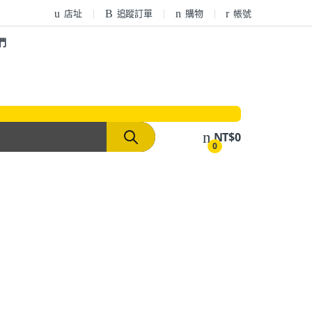
店址
追蹤訂單
購物
帳號
們
NT$
0
0