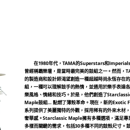
在1980年代，TAMA的Superstars和Imperials
曾經稱霸樂壇，是當時最完美的鼓組之一。然而，T
的製造商和設計師渴望創造一種超越時尚永恆存在
組，一種可以理解鼓手的熱情，並通用於樂手表達
樂風格、情緒和技巧。於是，他們創造了Starclassi
Maple鼓組… 點燃了薄殼革命。現在，新的Exotic Fi
系列提供了美麗獨特的外觀，採用稀有的外來木材
奢華感。Starclassic Maple擁有多種選項，滿足
多樣而關鍵的需求，包括30多種不同的鼓殼尺寸。