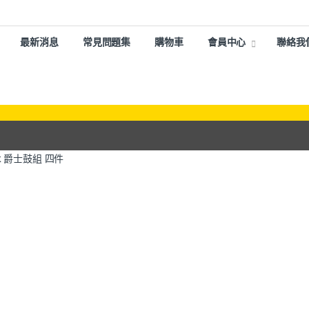
最新消息
常見問題集
購物車
會員中心
聯絡我
 楓木 爵士鼓組 四件