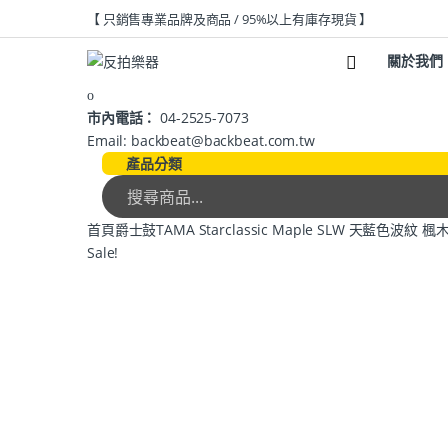
【 只銷售專業品牌及商品 / 95%以上有庫存現貨 】
關於我們
市內電話：
04-2525-7073
Email: backbeat@backbeat.com.tw
產品分類
首頁
爵士鼓
TAMA Starclassic Maple SLW 天藍色波紋
Sale!