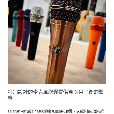
特別設計的麥克風膠囊提供寬廣且平衡的響
應
Telefunken設計了M80的麥克風頭和膠囊，以減少超心型指向