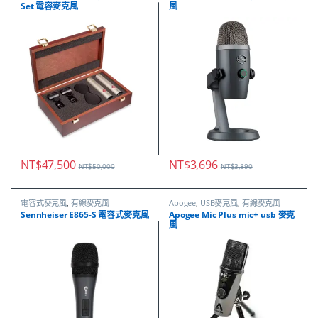
Set 電容麥克風
風
NT$
47,500
NT$
3,696
NT$
50,000
NT$
3,890
電容式麥克風
,
有線麥克風
Apogee
,
USB麥克風
,
有線麥克風
Sennheiser E865-S 電容式麥克風
Apogee Mic Plus mic+ usb 麥克
風