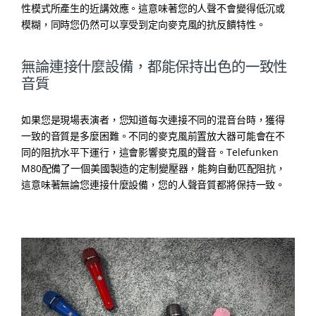
性模式所產生的近講效應。這意味著您的人聲不會變得低沉或
模糊，同時您仍然可以享受到定向麥克風的抗反饋特性。
無論連接什麼設備，都能保持出色的一致性
音質
如果您是現場表演者，您知道每次連接不同的混音台時，獲得
一致的音質是多麼困難。不同的麥克風前置放大器可能會在不
同的阻抗水平下運行，這會影響麥克風的聲音。Telefunken
M80配備了一個美國製造的定制變壓器，能夠自動匹配阻抗，
這意味著無論您連接什麼設備，您的人聲音質都將保持一致。