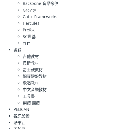
Backbone 音樂傢俱
Gravity
Gator Frameworks
Hercules
Prefox
SC世基
YHY
書籍
吉他教材
貝斯教材
爵士鼓教材
鋼琴鍵盤教材
歌唱教材
中文音樂教材
工具書
樂譜 團譜
PELICAN
視訊設備
酷東西