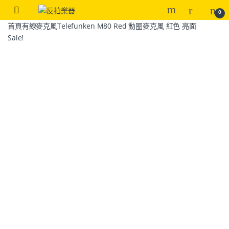
0
首頁
有線麥克風
Telefunken M80 Red 動圈麥克風 紅色 亮面
Sale!