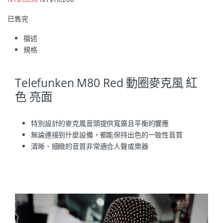
已售完
描述
規格
Telefunken M80 Red 動圈麥克風 紅
色 亮面
特別設計的麥克風音頭提供寬廣且平衡的響應
無論連接到什麼設備，都能保持出色的一致性音質
清晰、細緻的音質非常適合人聲或樂器​