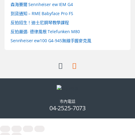
森海賽爾 Sennheiser ew IEM G4
到貨通知 – RME Babyface Pro FS
反拍招生！迪士尼鋼琴教學課程
反拍嚴選- 德律風根 Telefunken M80
Sennheiser ew100 G4-945無線手握麥克風
市內電話
04-2525-7073