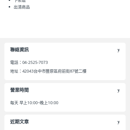
下架區
出清商品
聯絡資訊
電話：04-2525-7073
地址：42043台中市豐原區府前街87號二樓
營業時間
每天 早上10:00~晚上10:00
近期文章