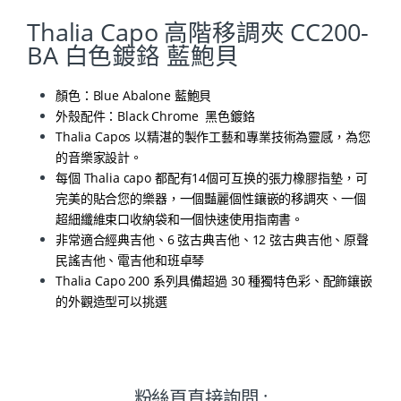
Thalia Capo 高階移調夾 CC200-
BA 白色鍍鉻 藍鮑貝
顏色：Blue Abalone 藍鮑貝
外殼配件：Black Chrome 黑色鍍鉻
Thalia Capos 以精湛的製作工藝和專業技術為靈感，為您
的音樂家設計。
每個 Thalia capo 都配有14個可互换的張力橡膠指墊，可
完美的貼合您的樂器，一個豔麗個性鑲嵌的移調夾、一個
超細纖維束口收納袋和一個快速使用指南書。
非常適合經典吉他、6 弦古典吉他、12 弦古典吉他、原聲
民謠吉他、電吉他和班卓琴
Thalia Capo 200 系列具備超過 30 種獨特色彩、配飾鑲嵌
的外觀造型可以挑選
粉絲頁直接詢問 :