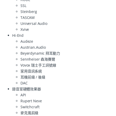
SSL
Steinberg
TASCAM
Universal Audio
Xvive
Hi-End
Audeze
Austrian.Audio
Beyerdynamic 拜耳動力
Sennheiser 森海賽爾
Vovox 瑞士手工訊號線
家用音訊系統
耳機前級 / 後級
DAC
錄音室硬體效果器
API
Rupert Neve
Switchcraft
麥克風前級