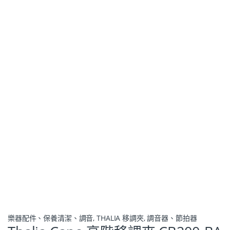
樂器配件、保養清潔、調音
,
THALIA 移調夾
,
調音器、節拍器