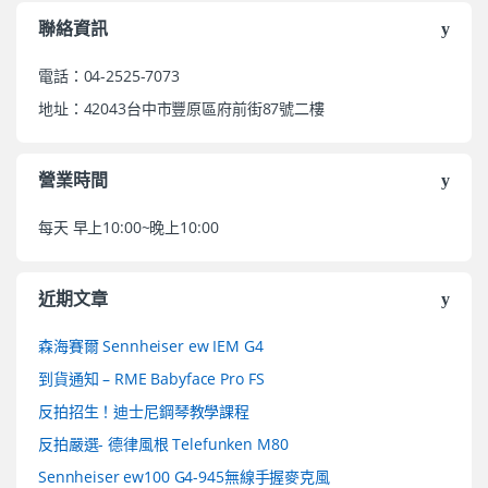
聯絡資訊
電話：04-2525-7073
地址：42043台中市豐原區府前街87號二樓
營業時間
每天 早上10:00~晚上10:00
近期文章
森海賽爾 Sennheiser ew IEM G4
到貨通知 – RME Babyface Pro FS
反拍招生！迪士尼鋼琴教學課程
反拍嚴選- 德律風根 Telefunken M80
Sennheiser ew100 G4-945無線手握麥克風