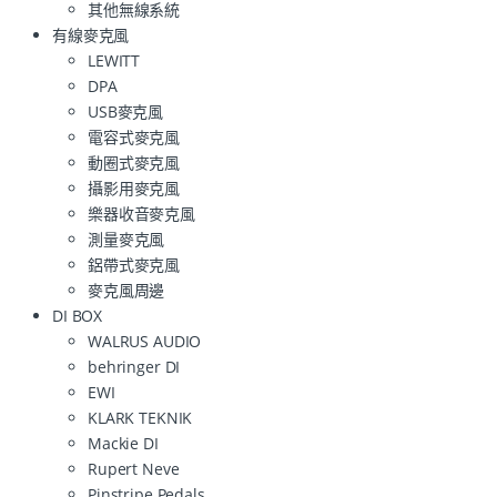
其他無線系統
有線麥克風
LEWITT
DPA
USB麥克風
電容式麥克風
動圈式麥克風
攝影用麥克風
樂器收音麥克風
測量麥克風
鋁帶式麥克風
麥克風周邊
DI BOX
WALRUS AUDIO
behringer DI
EWI
KLARK TEKNIK
Mackie DI
Rupert Neve
Pinstripe Pedals