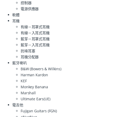
控制器
電源供應器
軟體
耳機
有線－耳罩式耳機
有線－入耳式耳機
藍芽－耳罩式耳機
藍芽－入耳式耳機
抗噪耳塞
耳機分配器
藍牙喇叭
B&W (Bowers & Wilkins)
Harman Kardon
KEF
Monkey Banana
Marshall
Ultimate Ears(UE)
電吉他
Fujigan Guitars (FGN)
aNueNue