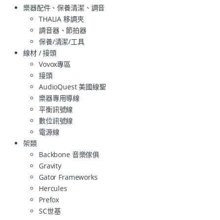
樂器配件、保養清潔、調音
THALIA 移調夾
調音器、節拍器
保養/清潔/工具
線材 / 接頭
Vovox專區
接頭
AudioQuest 美國線聖
樂器專用導線
平衡訊號線
數位訊號線
電源線
架類
Backbone 音樂傢俱
Gravity
Gator Frameworks
Hercules
Prefox
SC世基