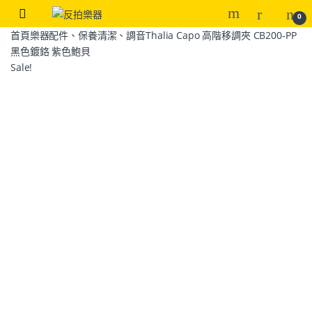
0
首頁
樂器配件、保養清潔、調音
Thalia Capo 高階移調夾 CB200-PP
黑色鍍鉻 紫色鮑貝
Sale!