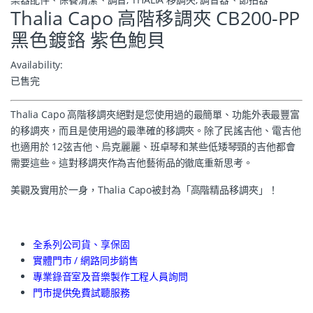
Thalia Capo 高階移調夾 CB200-PP
黑色鍍鉻 紫色鮑貝
Availability:
已售完
Thalia Capo 高階移調夾絕對是您使用過的最簡單、功能外表最豐富
的移調夾，而且是使用過的最準確的移調夾。除了民謠吉他、電吉他
也適用於 12弦吉他、烏克麗麗、班卓琴和某些低矮琴頸的吉他都會
需要這些。這對移調夾作為吉他藝術品的徹底重新思考。
美觀及實用於一身，Thalia Capo被封為「高階精品移調夾」！
全系列公司貨、享保固
實體門市 / 網路同步銷售
專業錄音室及音樂製作工程人員詢問
門市提供免費試聽服務