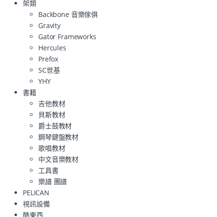
架類
Backbone 音樂傢俱
Gravity
Gator Frameworks
Hercules
Prefox
SC世基
YHY
書籍
吉他教材
貝斯教材
爵士鼓教材
鋼琴鍵盤教材
歌唱教材
中文音樂教材
工具書
樂譜 團譜
PELICAN
視訊設備
酷東西