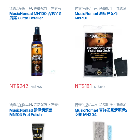
保養/清潔/工具
,
樂器配件、保養清
保養/清潔/工具
,
樂器配件、保養清
潔、調音
潔、調音
MusicNomad MN100 吉他全能
MusicNomad 麂皮亮光布
清潔 Guitar Detailer
MN201
NT$
242
NT$
181
NT$
255
NT$
190
保養/清潔/工具
,
樂器配件、保養清
保養/清潔/工具
,
樂器配件、保養清
潔、調音
潔、調音
MusicNomad 銅條清潔膏
MusicNomad 吉祥如意清潔棒2
MN104 Fret Polish
支組 MN204