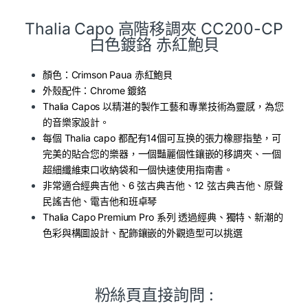
Thalia Capo 高階移調夾 CC200-CP
白色鍍鉻 赤紅鮑貝
顏色：Crimson Paua 赤紅鮑貝
外殼配件：
Chrome 鍍鉻
Thalia Capos 以精湛的製作工藝和專業技術為靈感，為您
的音樂家設計。
每個 Thalia capo 都配有14個可互换的張力橡膠指墊，可
完美的貼合您的樂器，一個豔麗個性鑲嵌的移調夾、一個
超細纖維束口收納袋和一個快速使用指南書。
非常適合經典吉他、6 弦古典吉他、12 弦古典吉他、原聲
民謠吉他、電吉他和班卓琴
Thalia Capo Premium Pro 系列 透過經典、獨特、新潮的
色彩與構圖設計、配飾鑲嵌的外觀造型可以挑選
粉絲頁直接詢問 :