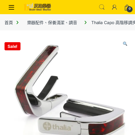
0
首頁
樂器配件、保養清潔、調音
Thalia Capo 高階移
Sale!