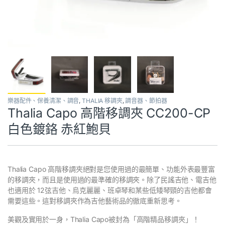
樂器配件、保養清潔、調音
,
THALIA 移調夾
,
調音器、節拍器
Thalia Capo 高階移調夾 CC200-CP
白色鍍鉻 赤紅鮑貝
Thalia Capo 高階移調夾絕對是您使用過的最簡單、功能外表最豐富
的移調夾，而且是使用過的最準確的移調夾。除了民謠吉他、電吉他
也適用於 12弦吉他、烏克麗麗、班卓琴和某些低矮琴頸的吉他都會
需要這些。這對移調夾作為吉他藝術品的徹底重新思考。
美觀及實用於一身，Thalia Capo被封為「高階精品移調夾」！