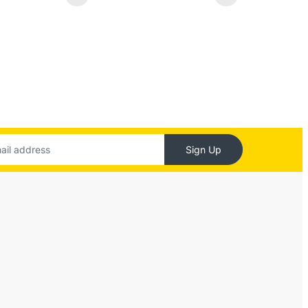
Sign Up