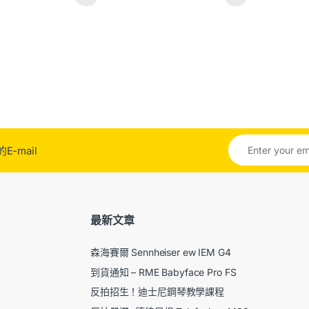
-mail
最新文章
森海賽爾 Sennheiser ew IEM G4
到貨通知 – RME Babyface Pro FS
反拍招生！迪士尼鋼琴教學課程