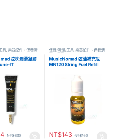
/工具
,
樂器配件、保養清
保養/清潔/工具
,
樂器配件、保養清
潔、調音
Nomad 弦枕潤滑凝膠
MusicNomad 弦油補充瓶
une-IT
MN120 String Fuel Refill
14
NT$
143
NT$
330
NT$
150