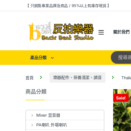
【 只銷售專業品牌及商品 / 95%以上有庫存現貨 】
關於我們
產品分類
首頁
樂器配件、保養清潔、調音
Tha
商品分類
Sale!
Mixer 混音器
PA喇叭 外場喇叭