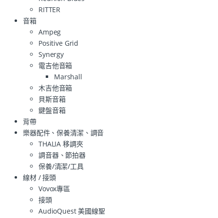
RITTER
音箱
Ampeg
Positive Grid
Synergy
電吉他音箱
Marshall
木吉他音箱
貝斯音箱
鍵盤音箱
背帶
樂器配件、保養清潔、調音
THALIA 移調夾
調音器、節拍器
保養/清潔/工具
線材 / 接頭
Vovox專區
接頭
AudioQuest 美國線聖