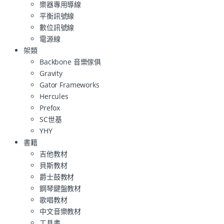
樂器專用導線
平衡訊號線
數位訊號線
電源線
架類
Backbone 音樂傢俱
Gravity
Gator Frameworks
Hercules
Prefox
SC世基
YHY
書籍
吉他教材
貝斯教材
爵士鼓教材
鋼琴鍵盤教材
歌唱教材
中文音樂教材
工具書