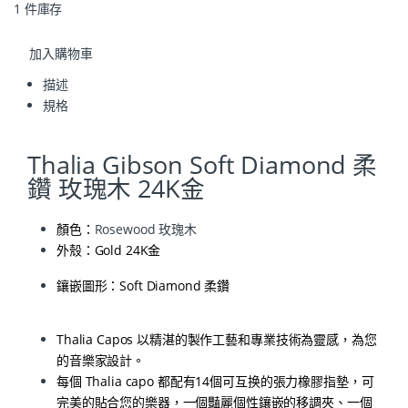
1 件庫存
加入購物車
描述
規格
Thalia Gibson Soft Diamond 柔
鑽 玫瑰木 24K金
顏色：
Rosewood 玫瑰木
外殼：Gold 24K金
鑲嵌圖形：Soft Diamond 柔鑽
Thalia Capos 以精湛的製作工藝和專業技術為靈感，為您
的音樂家設計。
每個 Thalia capo 都配有14個可互换的張力橡膠指墊，可
完美的貼合您的樂器，一個豔麗個性鑲嵌的移調夾、一個