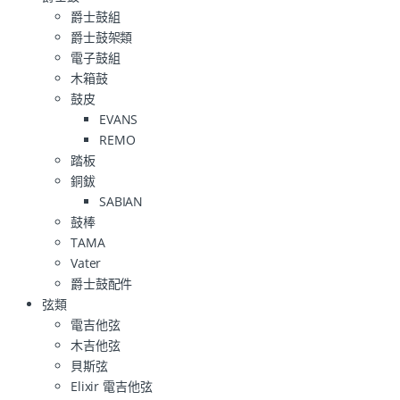
爵士鼓組
爵士鼓架類
電子鼓組
木箱鼓
鼓皮
EVANS
REMO
踏板
銅鈸
SABIAN
鼓棒
TAMA
Vater
爵士鼓配件
弦類
電吉他弦
木吉他弦
貝斯弦
Elixir 電吉他弦