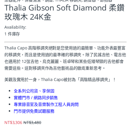
Thalia Gibson Soft Diamond 柔鑽
玫瑰木 24K金
Availability:
1 件庫存
Thalia Capo 高階移調夾絕對是您使用過的最簡單、功能外表最豐富
的移調夾，而且是使用過的最準確的移調夾。除了民謠吉他、電吉他
也適用於 12弦吉他、烏克麗麗、班卓琴和某些低矮琴頸的吉他都會
需要這些。這對移調夾作為吉他藝術品的徹底重新思考。
美觀及實用於一身，Thalia Capo被封為「高階精品移調夾」！
全系列公司貨、享保固
實體門市 / 網路同步銷售
專業錄音室及音樂製作工程人員詢問
門市提供免費試聽服務
NT$
3,306
NT$
3,480