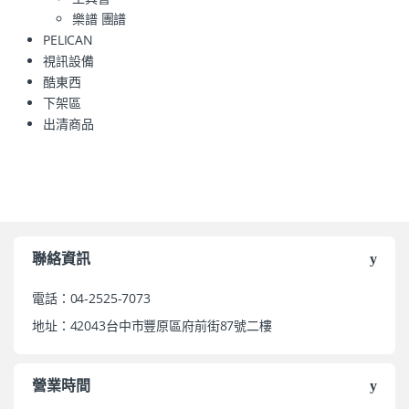
樂譜 團譜
PELICAN
視訊設備
酷東西
下架區
出清商品
聯絡資訊
電話：04-2525-7073
地址：42043台中市豐原區府前街87號二樓
營業時間