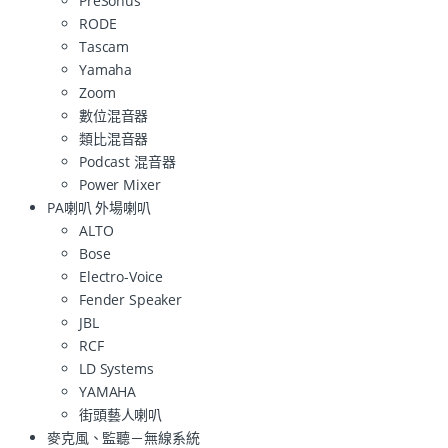
PreSonus
RODE
Tascam
Yamaha
Zoom
數位混音器
類比混音器
Podcast 混音器
Power Mixer
PA喇叭 外場喇叭
ALTO
Bose
Electro-Voice
Fender Speaker
JBL
RCF
LD Systems
YAMAHA
街頭藝人喇叭
麥克風、監聽－無線系統