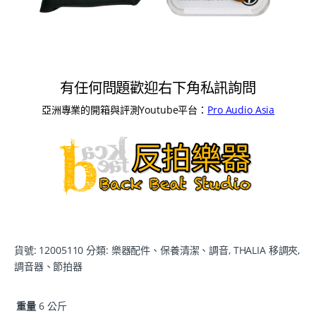
有任何問題歡迎右下角私訊詢問
亞洲專業的開箱與評測Youtube平台：
Pro Audio Asia
貨號:
12005110
分類:
樂器配件、保養清潔、調音
,
THALIA 移調夾
,
調音器、節拍器
重量
6 公斤