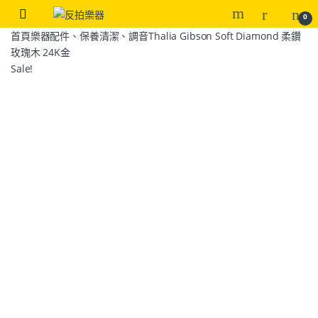
0
首頁
樂器配件、保養清潔、調音
Thalia Gibson Soft Diamond 柔鑽
玫瑰木 24K金
Sale!