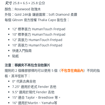
尺寸
25.8 × 6.5 × 25.8 公分
顏色：Rosewood 玫瑰木
外殼：Gold 24K金 鑲嵌圖案：Soft Diamond 柔鑽
每個
Gibson 官方授權 Thalia Capo
皆包含：
12” 標準張力 HumanTouch Fretpad
10” 標準張力 HumanTouch Fretpad
12” 高張力 HumanTouch Fretpad
10” 高張力 HumanTouch Fretpad
快速入門指南
貼紙
注意：移調夾不再包含吉他彈片
隨附的 2 個橡膠膠條均可以使用 5 個（
不包含在商品內
）不同的指
板，其半徑如下：
0" 代表古典吉他
7.25" 適用於老式 Fender 吉他
9.5" 適用於現代 Fender 吉他
15" 適合 Taylor、Breedlove 等。
16" 適用於Martin、Yamaha等