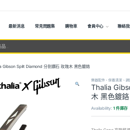
最新消息
常見問題集
購物車
會員中心
聯絡我
lia Gibson Split Diamond 分割鑽石 玫瑰木 黑色鍍鉻
樂器配件、保養清潔、調
Thalia Gi
木 黑色鍍鉻
Availability:
1 件庫存
Thalia Capo