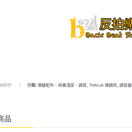
005117
分類:
樂器配件、保養清潔、調音
,
THALIA 移調夾
,
調音器
商品