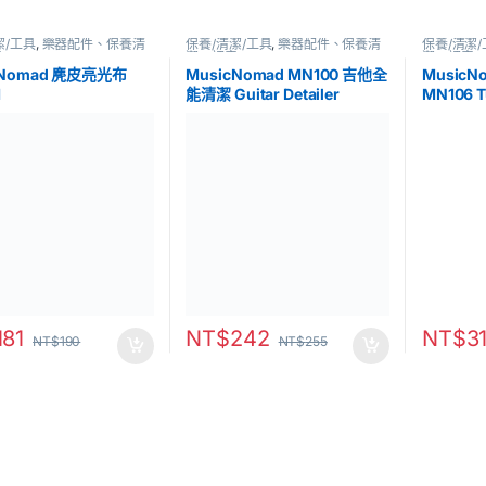
潔/工具
,
樂器配件、保養清
保養/清潔/工具
,
樂器配件、保養清
保養/清潔
音
潔、調音
潔、調音
cNomad 麂皮亮光布
MusicNomad MN100 吉他全
Music
1
能清潔 Guitar Detailer
MN106 T
181
NT$
242
NT$
3
NT$
190
NT$
255