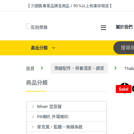
【 只銷售專業品牌及商品 / 95%以上有庫存現貨 】
關於我們
產品分類
首頁
樂器配件、保養清潔、調音
Tha
商品分類
Sale!
Mixer 混音器
PA喇叭 外場喇叭
麥克風、監聽－無線系統