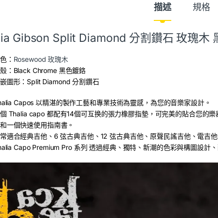
描述
規格
lia Gibson Split Diamond 分割鑽石 玫瑰
色：
Rosewood 玫瑰木
殼：Black Chrome 黑色鍍鉻
嵌圖形：Split Diamond 分割鑽石
halia Capos 以精湛的製作工藝和專業技術為靈感，為您的音樂家設計。
個 Thalia capo 都配有14個可互换的張力橡膠指墊，可完美的貼
和一個快速使用指南書。
常適合經典吉他、6 弦古典吉他、12 弦古典吉他、原聲民謠吉他、電吉
halia Capo Premium Pro 系列 透過經典、獨特、新潮的色彩與構