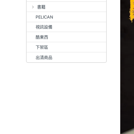
書籍
PELICAN
視訊設備
酷東西
下架區
出清商品