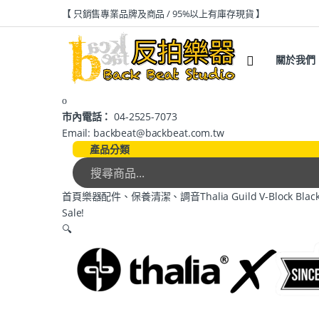
【 只銷售專業品牌及商品 / 95%以上有庫存現貨 】
關於我們
市內電話：
04-2525-7073
Email: backbeat@backbeat.com.tw
產品分類
首頁
樂器配件、保養清潔、調音
Thalia Guild V-Block 
Sale!
🔍