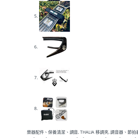
樂器配件、保養清潔、調音
,
THALIA 移調夾
,
調音器、節拍