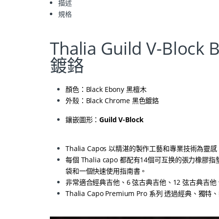
描述
規格
Thalia Guild V-Bloc
鍍鉻
顏色：Black Ebony 黑檀木
外殼：Black Chrome 黑色鍍鉻
鑲嵌圖形：
Guild V-Block
Thalia Capos 以精湛的製作工藝和專業技術為
每個 Thalia capo 都配有14個可互换的
袋和一個快速使用指南書。
非常適合經典吉他、6 弦古典吉他、12 弦古典吉
Thalia Capo Premium Pro 系列 透