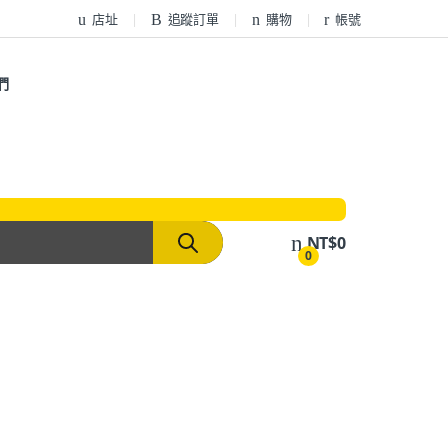
店址
追蹤訂單
購物
帳號
們
NT$
0
0