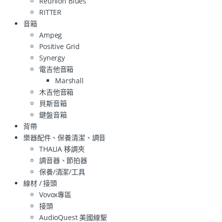
Reunion Blues
RITTER
音箱
Ampeg
Positive Grid
Synergy
電吉他音箱
Marshall
木吉他音箱
貝斯音箱
鍵盤音箱
背帶
樂器配件、保養清潔、調音
THALIA 移調夾
調音器、節拍器
保養/清潔/工具
線材 / 接頭
Vovox專區
接頭
AudioQuest 美國線聖