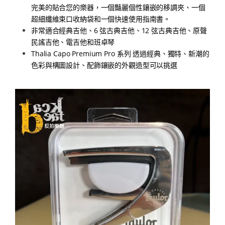
完美的貼合您的樂器，一個豔麗個性鑲嵌的移調夾、一個
超細纖維束口收納袋和一個快速使用指南書。
非常適合經典吉他、6 弦古典吉他、12 弦古典吉他、原聲
民謠吉他、電吉他和班卓琴
Thalia Capo Premium Pro 系列 透過經典、獨特、新潮的
色彩與構圖設計、配飾鑲嵌的外觀造型可以挑選