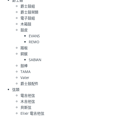
爵士鼓
爵士鼓組
爵士鼓架類
電子鼓組
木箱鼓
鼓皮
EVANS
REMO
踏板
銅鈸
SABIAN
鼓棒
TAMA
Vater
爵士鼓配件
弦類
電吉他弦
木吉他弦
貝斯弦
Elixir 電吉他弦