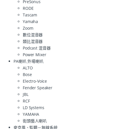
PreSonus
RODE
Tascam
Yamaha
Zoom
數位混音器
類比混音器
Podcast 混音器
Power Mixer
PA喇叭 外場喇叭
ALTO
Bose
Electro-Voice
Fender Speaker
JBL
RCF
LD Systems
YAMAHA
街頭藝人喇叭
麥克風、監聽－無線系統