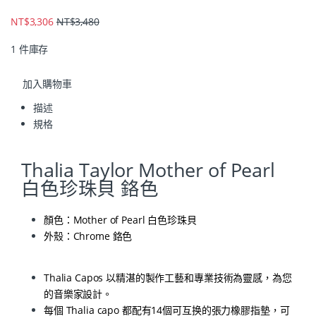
NT$
3,306
NT$
3,480
1 件庫存
加入購物車
描述
規格
Thalia Taylor Mother of Pearl
白色珍珠貝 鉻色
顏色：Mother of Pearl 白色珍珠貝
外殼：Chrome 鉻色
Thalia Capos 以精湛的製作工藝和專業技術為靈感，為您
的音樂家設計。
每個 Thalia capo 都配有14個可互换的張力橡膠指墊，可