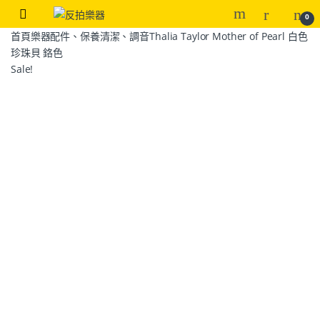
0
首頁
樂器配件、保養清潔、調音
Thalia Taylor Mother of Pearl 白色
珍珠貝 鉻色
Sale!