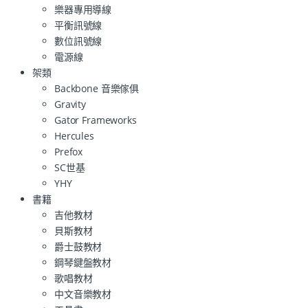
樂器專用導線
平衡訊號線
數位訊號線
電源線
架類
Backbone 音樂傢俱
Gravity
Gator Frameworks
Hercules
Prefox
SC世基
YHY
書籍
吉他教材
貝斯教材
爵士鼓教材
鋼琴鍵盤教材
歌唱教材
中文音樂教材