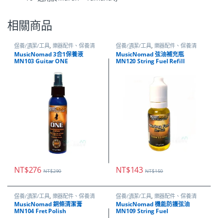
相關商品
保養/清潔/工具
,
樂器配件、保養清
保養/清潔/工具
,
樂器配件、保養清
潔、調音
潔、調音
MusicNomad 3合1保養液
MusicNomad 弦油補充瓶
MN103 Guitar ONE
MN120 String Fuel Refill
NT$
276
NT$
143
NT$
290
NT$
150
保養/清潔/工具
,
樂器配件、保養清
保養/清潔/工具
,
樂器配件、保養清
潔、調音
潔、調音
MusicNomad 銅條清潔膏
MusicNomad 機能防護弦油
MN104 Fret Polish
MN109 String Fuel