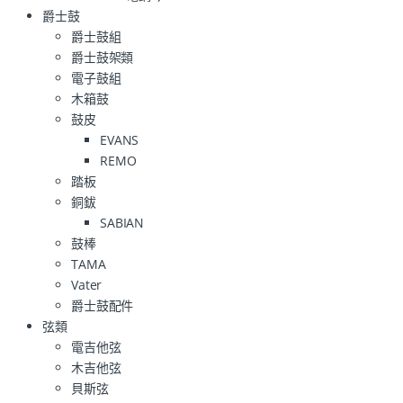
爵士鼓
爵士鼓組
爵士鼓架類
電子鼓組
木箱鼓
鼓皮
EVANS
REMO
踏板
銅鈸
SABIAN
鼓棒
TAMA
Vater
爵士鼓配件
弦類
電吉他弦
木吉他弦
貝斯弦