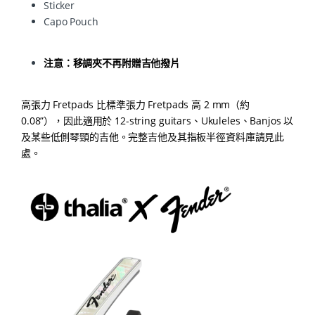
Sticker
Capo Pouch
注意：移調夾不再附贈吉他撥片
高張力 Fretpads 比標準張力 Fretpads 高 2 mm（約
0.08”），因此適用於 12-string guitars、Ukuleles、Banjos 以
及某些低側琴頸的吉他。完整吉他及其指板半徑資料庫請見此
處。