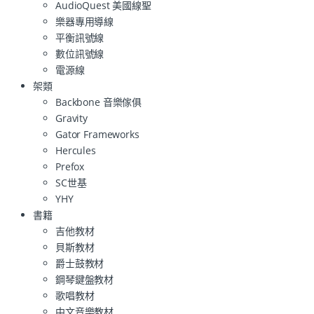
AudioQuest 美國線聖
樂器專用導線
平衡訊號線
數位訊號線
電源線
架類
Backbone 音樂傢俱
Gravity
Gator Frameworks
Hercules
Prefox
SC世基
YHY
書籍
吉他教材
貝斯教材
爵士鼓教材
鋼琴鍵盤教材
歌唱教材
中文音樂教材