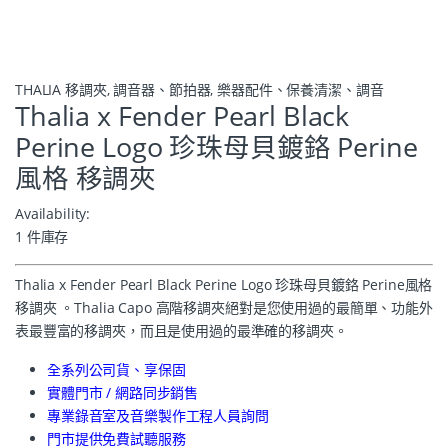
THALIA 移調夾
,
調音器、節拍器
,
樂器配件、保養清潔、調音
Thalia x Fender Pearl Black
Perine Logo 珍珠母貝鍍鉻 Perine
風格 移調夾
Availability:
1 件庫存
Thalia x Fender Pearl Black Perine Logo 珍珠母貝鍍鉻 Perine風格
移調夾 。Thalia Capo 高階移調夾絕對是您使用過的最簡單、功能外
表最豐富的移調夾，而且是使用過的最準確的移調夾。
全系列公司貨、享保固
實體門市 / 網路同步銷售
專業錄音室及音樂製作工程人員詢問
門市提供免費試聽服務