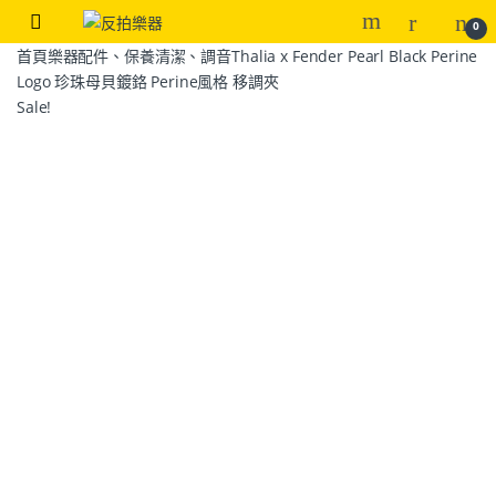
0
首頁
樂器配件、保養清潔、調音
Thalia x Fender Pearl Black Perine
Logo 珍珠母貝鍍鉻 Perine風格 移調夾
Sale!