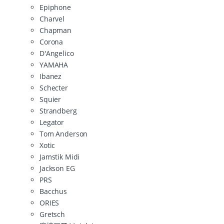
Epiphone
Charvel
Chapman
Corona
D'Angelico
YAMAHA
Ibanez
Schecter
Squier
Strandberg
Legator
Tom Anderson
Xotic
Jamstik Midi
Jackson EG
PRS
Bacchus
ORIES
Gretsch