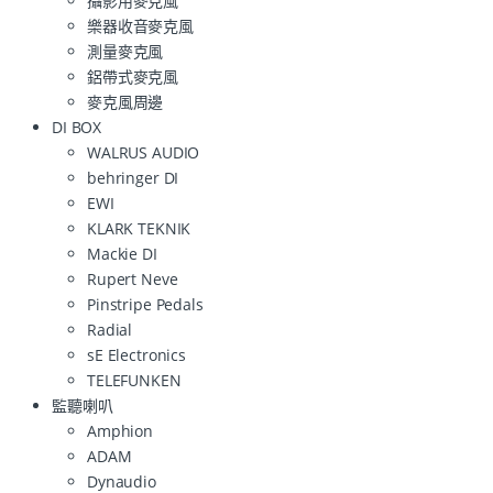
攝影用麥克風
樂器收音麥克風
測量麥克風
鋁帶式麥克風
麥克風周邊
DI BOX
WALRUS AUDIO
behringer DI
EWI
KLARK TEKNIK
Mackie DI
Rupert Neve
Pinstripe Pedals
Radial
sE Electronics
TELEFUNKEN
監聽喇叭
Amphion
ADAM
Dynaudio