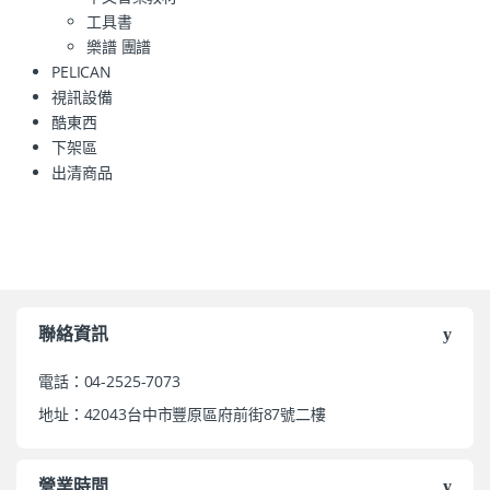
工具書
樂譜 團譜
PELICAN
視訊設備
酷東西
下架區
出清商品
聯絡資訊
電話：04-2525-7073
地址：42043台中市豐原區府前街87號二樓
營業時間