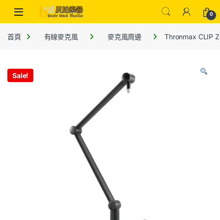
0
首頁
有線麥克風
麥克風周邊
Thronmax CL
Sale!