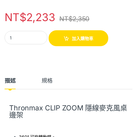
NT$
2,233
NT$
2,350
加入購物車
描述
規格
Thronmax CLIP ZOOM 隱線麥克風桌
邊架
360° 可旋轉動臂。