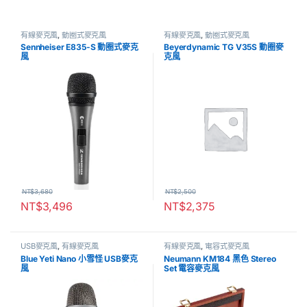
有線麥克風
,
動圈式麥克風
有線麥克風
,
動圈式麥克風
Sennheiser E835-S 動圈式麥克
Beyerdynamic TG V35S 動圈麥
風
克風
NT$
3,680
NT$
2,500
NT$
3,496
NT$
2,375
USB麥克風
,
有線麥克風
有線麥克風
,
電容式麥克風
Blue Yeti Nano 小雪怪 USB麥克
Neumann KM184 黑色 Stereo
風
Set 電容麥克風