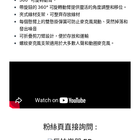
帶旋鈕的 360° 可旋轉動臂提供靈活的角度調整和移位。
夾式線材支架，可整齊存放線材
每個懸臂上的雙懸掛彈簧可防止麥克風晃動、突然掉落和
發出噪音
可折疊剪刀臂設計，便於存放和運輸
螺紋麥克風支架適用於大多數人聲和動圈麥克風。
粉絲頁直接詢問 :