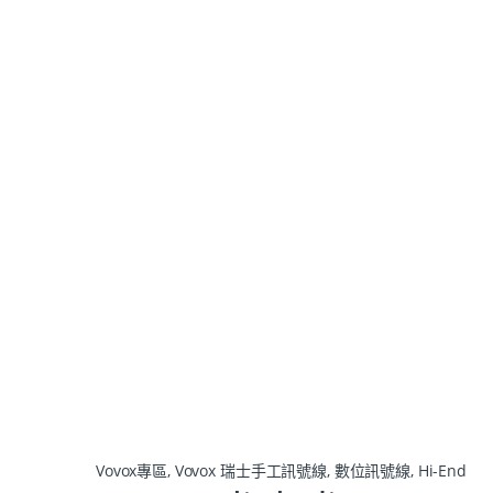
Vovox專區
,
Vovox 瑞士手工訊號線
,
數位訊號線
,
Hi-End