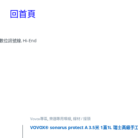
回首頁
數位訊號線
,
Hi-End
Vovox專區
,
樂器專用導線
,
線材 / 接頭
VOVOX® sonorus protect A 3.5米 1直1L 瑞士高級