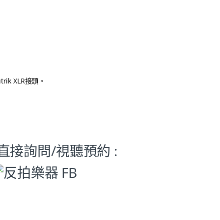
ik XLR接頭。
直接詢問/視聽預約 :