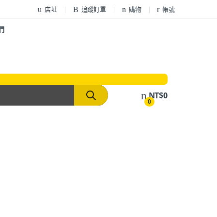
店址
追蹤訂單
購物
帳號
們
NT$
0
0