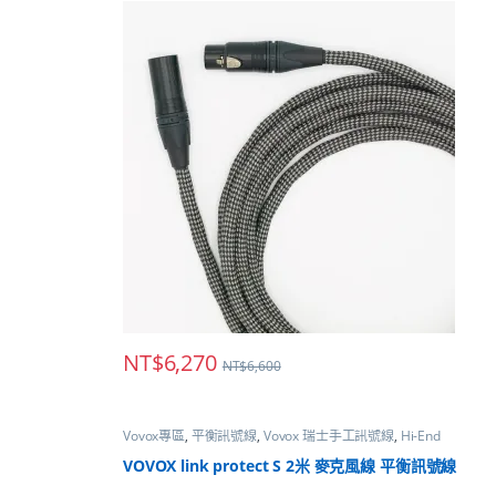
NT$
6,270
NT$
6,600
Vovox專區
,
平衡訊號線
,
Vovox 瑞士手工訊號線
,
Hi-End
VOVOX link protect S 2米 麥克風線 平衡訊號線