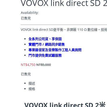
VOVOX link direct 
Availability:
已售完
VOVOX link direct SD是平衡、非屏蔽 110 Ω 
全系列公司貨、享保固
實體門市 / 網路同步銷售
專業錄音室及音樂製作工程人員詢問
門市提供免費試聽服務
NT$
4,750
NT$
5,000
已售完
描述
規格
VOVOX link direct SD