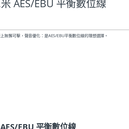
SD 2米 AES/EBU 平衡數位線
數位線。技術上無懈可擊，聲音優化：是AES/EBU平衡數位線的理想選擇。
 2米 AES/EBU 平衡數位線