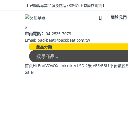
【 只銷售專業品牌及商品 / 95%以上有庫存現貨 】
關於我們
市內電話：
04-2525-7073
Email: backbeat@backbeat.com.tw
產品分類
首頁
Hi-End
VOVOX link direct SD 2米 AES/EBU 平衡數位
Sale!