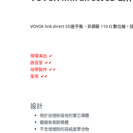
VOVOX link direct SD是平衡、非屏蔽 110 
現場演出 ✔
錄音室 ✔✔
母帶製作 ✔✔
家用 ✔✔
設計
用於信號和接地的實芯導體
鍍銀無氧銅導體
不含增塑劑的高純度聚合物