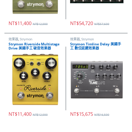
NT$
11,400
NT$
54,720
NT$
12,000
NT$
57,600
效果器
,
Strymon
效果器
,
Strymon
Strymon Riverside Multistage
Strymon Timline Delay 美國手
Drive 美國手工 破音效果器
工 數位延遲效果器
NT$
11,400
NT$
15,675
NT$
12,000
NT$
16,500