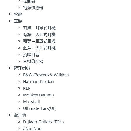
控制器
電源供應器
軟體
耳機
有線－耳罩式耳機
有線－入耳式耳機
藍芽－耳罩式耳機
藍芽－入耳式耳機
抗噪耳塞
耳機分配器
藍牙喇叭
B&W (Bowers & Wilkins)
Harman Kardon
KEF
Monkey Banana
Marshall
Ultimate Ears(UE)
電吉他
Fujigan Guitars (FGN)
aNueNue