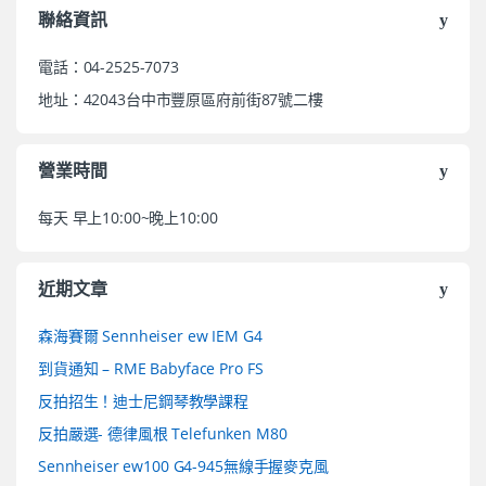
聯絡資訊
電話：04-2525-7073
地址：42043台中市豐原區府前街87號二樓
營業時間
每天 早上10:00~晚上10:00
近期文章
森海賽爾 Sennheiser ew IEM G4
到貨通知 – RME Babyface Pro FS
反拍招生！迪士尼鋼琴教學課程
反拍嚴選- 德律風根 Telefunken M80
Sennheiser ew100 G4-945無線手握麥克風