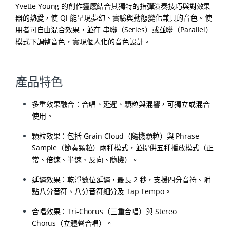
Yvette Young 的創作靈感結合其獨特的指彈演奏技巧與對效果
器的熱愛，使 Qi 能呈現夢幻、實驗與動態變化兼具的音色。使
用者可自由混合效果，並在 串聯（Series）或並聯（Parallel）
模式下調整音色，實現個人化的音色設計。
產品特色
多重效果融合：合唱、延遲、顆粒與混響，可獨立或混合
使用。
顆粒效果：包括 Grain Cloud（隨機顆粒）與 Phrase
Sample（節奏顆粒）兩種模式，並提供五種播放模式（正
常、倍速、半速、反向、隨機）。
延遲效果：乾淨數位延遲，最長 2 秒，支援四分音符、附
點八分音符、八分音符細分及 Tap Tempo。
合唱效果：Tri-Chorus（三重合唱）與 Stereo
Chorus（立體聲合唱）。