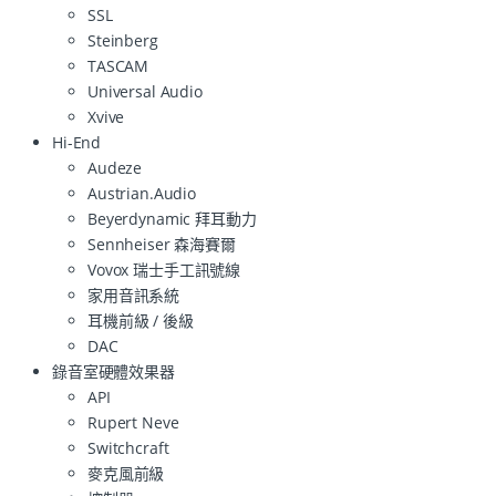
SSL
Steinberg
TASCAM
Universal Audio
Xvive
Hi-End
Audeze
Austrian.Audio
Beyerdynamic 拜耳動力
Sennheiser 森海賽爾
Vovox 瑞士手工訊號線
家用音訊系統
耳機前級 / 後級
DAC
錄音室硬體效果器
API
Rupert Neve
Switchcraft
麥克風前級