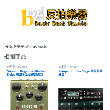
分類:
效果器
,
Walrus Audio
相關商品
效果器
,
Strymon
效果器
,
Kemper
Strymon Brigadier dBucket
Kemper Profiler Stage 地板前級
Delay 美國手工 延遲效果器
綜合