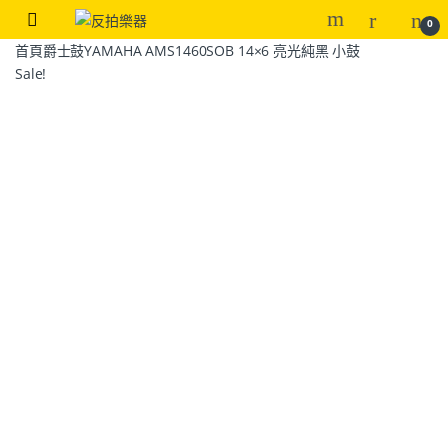
0
首頁
爵士鼓
YAMAHA AMS1460SOB 14×6 亮光純黑 小鼓
Sale!