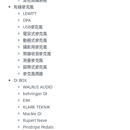
其他無線系統
有線麥克風
LEWITT
DPA
USB麥克風
電容式麥克風
動圈式麥克風
攝影用麥克風
樂器收音麥克風
測量麥克風
鋁帶式麥克風
麥克風周邊
DI BOX
WALRUS AUDIO
behringer DI
EWI
KLARK TEKNIK
Mackie DI
Rupert Neve
Pinstripe Pedals