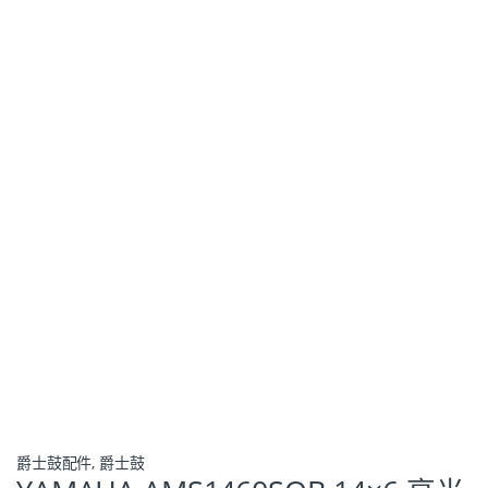
爵士鼓配件
,
爵士鼓