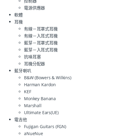
控制器
電源供應器
軟體
耳機
有線－耳罩式耳機
有線－入耳式耳機
藍芽－耳罩式耳機
藍芽－入耳式耳機
抗噪耳塞
耳機分配器
藍牙喇叭
B&W (Bowers & Wilkins)
Harman Kardon
KEF
Monkey Banana
Marshall
Ultimate Ears(UE)
電吉他
Fujigan Guitars (FGN)
aNueNue