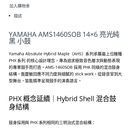
加入購物車
描述
YAMAHA AMS1460SOB 14×6 亮光純
黑 小鼓
Yamaha Absolute Hybrid Maple（AHS）系列承襲最上位機種
PHX 系列 的核心設計理念，專為追求極致音色層次與動態表現
的專業鼓手而打造。
AMS-1460SOB 採用 PHX 同級的混合鼓身
結構，能靈敏回應不同力度與細膩的 stick work，從錄音室到大
型舞台，皆能精準呈現鼓手的演奏語言。
PHX 概念延續｜Hybrid Shell 混合鼓
身結構
鼓身採用與 PHX 系列相同的三明治式混合結構：