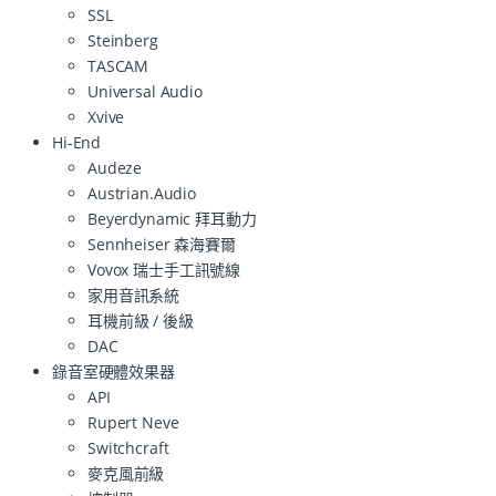
SSL
Steinberg
TASCAM
Universal Audio
Xvive
Hi-End
Audeze
Austrian.Audio
Beyerdynamic 拜耳動力
Sennheiser 森海賽爾
Vovox 瑞士手工訊號線
家用音訊系統
耳機前級 / 後級
DAC
錄音室硬體效果器
API
Rupert Neve
Switchcraft
麥克風前級