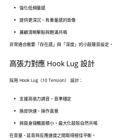
強化低頻量感
提供更深沉、有重量感的音像
兼顧清晰擊點與飽滿共鳴
非常適合需要「存在感」與「深度」的小鼓聲音設定。
高張力對應 Hook Lug 設計
採用 Hook Lug（10 Tension） 設計：
支援高張力調音，音準穩定
換皮快速、操作直覺
與鼓身接觸面積小，最大化鼓殼自然共鳴
在音量、延音與反應速度之間取得極佳平衡。