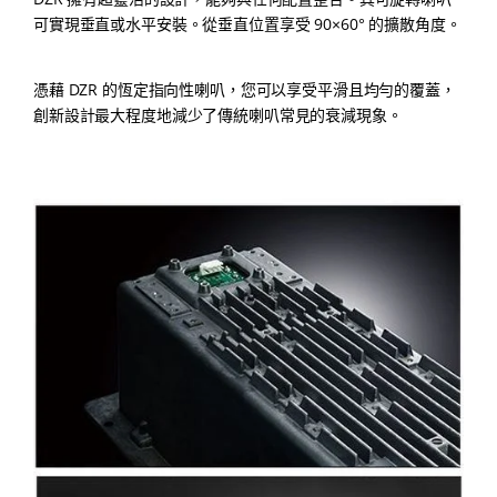
可實現垂直或水平安裝。從垂直位置享受 90×60° 的擴散角度。
憑藉 DZR 的恆定指向性喇叭，您可以享受平滑且均勻的覆蓋，
創新設計最大程度地減少了傳統喇叭常見的衰減現象。