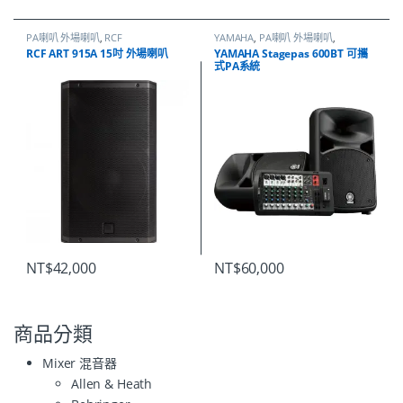
PA喇叭 外場喇叭
,
RCF
YAMAHA
,
PA喇叭 外場喇叭
,
YAMAHA
RCF ART 915A 15吋 外場喇叭
YAMAHA Stagepas 600BT 可攜
式PA系統
NT$
42,000
NT$
60,000
商品分類
Mixer 混音器
Allen & Heath