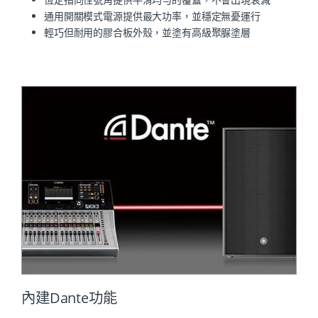
通用開關模式電源提供最大功率，並穩定無憂運行
輕巧但耐用的膠合板外殼，並塗有高級聚脲塗層
內建Dante功能