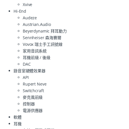
Xvive
Hi-End
Audeze
Austrian.Audio
Beyerdynamic 拜耳動力
Sennheiser 森海賽爾
Vovox 瑞士手工訊號線
家用音訊系統
耳機前級 / 後級
DAC
錄音室硬體效果器
API
Rupert Neve
Switchcraft
麥克風前級
控制器
電源供應器
軟體
耳機