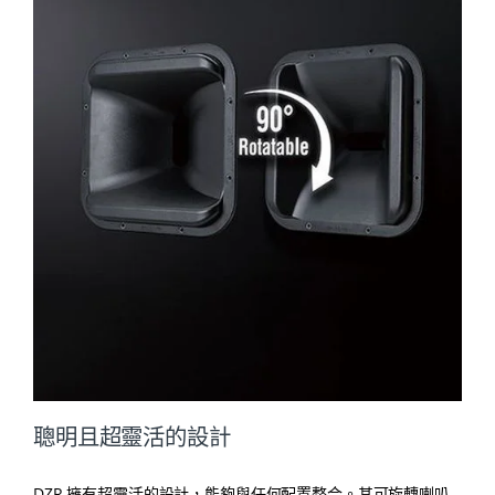
聰明且超靈活的設計
DZR 擁有超靈活的設計，能夠與任何配置整合。其可旋轉喇叭