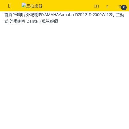
0
首頁
PA喇叭 外場喇叭
YAMAHA
Yamaha DZR12-D 2000W 12吋 主動
式 外場喇叭 Dante（私訊報價