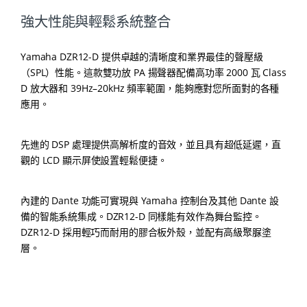
強大性能與輕鬆系統整合
Yamaha DZR12-D 提供卓越的清晰度和業界最佳的聲壓級
（SPL）性能。這款雙功放 PA 揚聲器配備高功率 2000 瓦 Class
D 放大器和 39Hz–20kHz 頻率範圍，能夠應對您所面對的各種
應用。
先進的 DSP 處理提供高解析度的音效，並且具有超低延遲，直
觀的 LCD 顯示屏使設置輕鬆便捷。
內建的 Dante 功能可實現與 Yamaha 控制台及其他 Dante 設
備的智能系統集成。DZR12-D 同樣能有效作為舞台監控。
DZR12-D 採用輕巧而耐用的膠合板外殼，並配有高級聚脲塗
層。