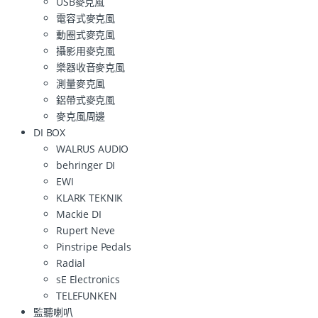
USB麥克風
電容式麥克風
動圈式麥克風
攝影用麥克風
樂器收音麥克風
測量麥克風
鋁帶式麥克風
麥克風周邊
DI BOX
WALRUS AUDIO
behringer DI
EWI
KLARK TEKNIK
Mackie DI
Rupert Neve
Pinstripe Pedals
Radial
sE Electronics
TELEFUNKEN
監聽喇叭