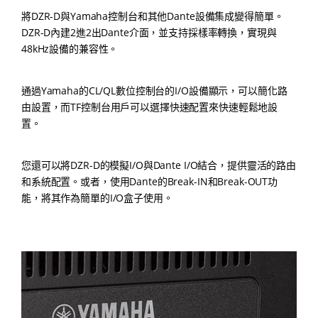
將DZR-D與Yamaha控制台和其他Dante設備集成變得簡單。
DZR-D內建2進2出Dante介面，並支持採樣率轉換，實現與
48kHz設備的兼容性。
通過Yamaha的CL/QL數位控制台的I/O設備顯示，可以簡化路
由設置，而TF控制台用戶可以選擇快速配置來快速輕鬆地設
置。
您還可以將DZR-D的模擬I/O與Dante I/O結合，提供靈活的路由
和系統配置。或者，使用Dante的Break-IN和Break-OUT功
能，將其作為簡單的I/O盒子使用。