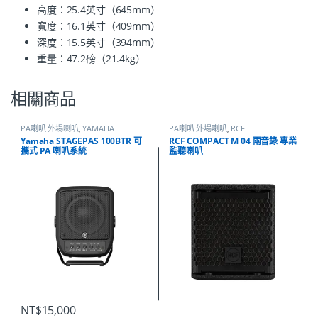
高度：25.4英寸（645mm）
寬度：16.1英寸（409mm）
深度：15.5英寸（394mm）
重量：47.2磅（21.4kg）
相關商品
PA喇叭 外場喇叭
,
YAMAHA
PA喇叭 外場喇叭
,
RCF
Yamaha STAGEPAS 100BTR 可
RCF COMPACT M 04 兩音錄 專業
攜式 PA 喇叭系統
監聽喇叭
NT$
15,000