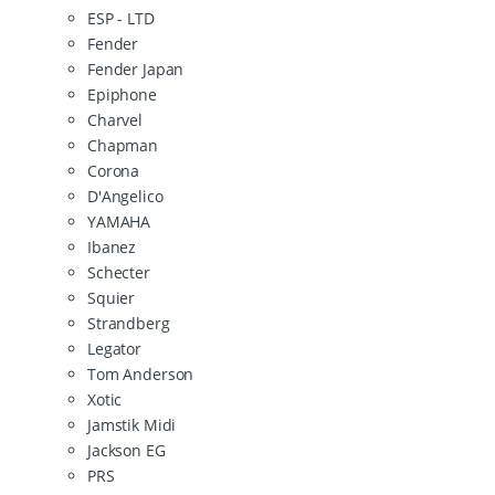
ESP - LTD
Fender
Fender Japan
Epiphone
Charvel
Chapman
Corona
D'Angelico
YAMAHA
Ibanez
Schecter
Squier
Strandberg
Legator
Tom Anderson
Xotic
Jamstik Midi
Jackson EG
PRS