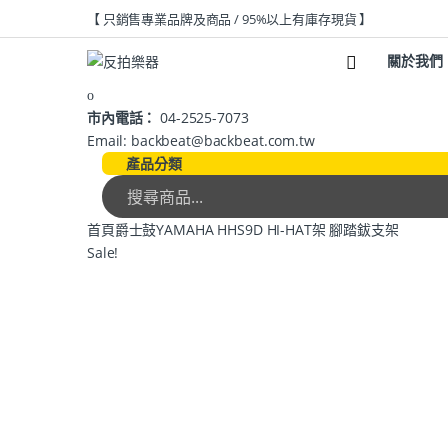
【 只銷售專業品牌及商品 / 95%以上有庫存現貨 】
關於我們
市內電話：
04-2525-7073
Email: backbeat@backbeat.com.tw
產品分類
首頁
爵士鼓
YAMAHA HHS9D HI-HAT架 腳踏鈸支架
Sale!