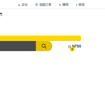
店址
追蹤訂單
購物
帳號
們
NT$
0
0