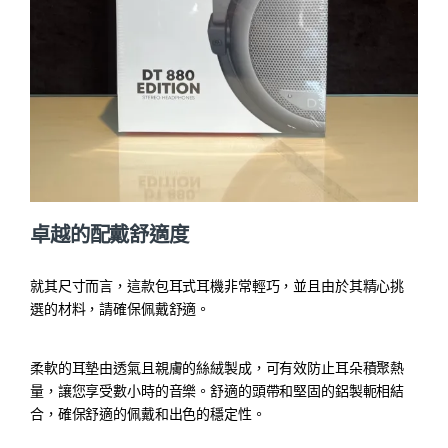
卓越的配戴舒適度
就其尺寸而言，這款包耳式耳機非常輕巧，並且由於其精心挑
選的材料，請確保佩戴舒適。
柔軟的耳墊由透氣且親膚的絲絨製成，可有效防止耳朵積聚熱
量，讓您享受數小時的音樂。舒適的頭帶和堅固的鋁製軛相結
合，確保舒適的佩戴和出色的穩定性。