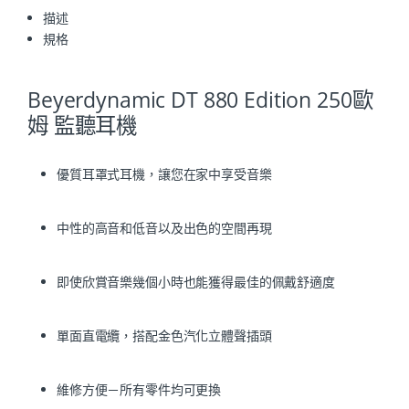
描述
規格
Beyerdynamic DT 880 Edition 250歐
姆 監聽耳機
優質耳罩式耳機，讓您在家中享受音樂
中性的高音和低音以及出色的空間再現
即使欣賞音樂幾個小時也能獲得最佳的佩戴舒適度
單面直電纜，搭配金色汽化立體聲插頭
維修方便－所有零件均可更換