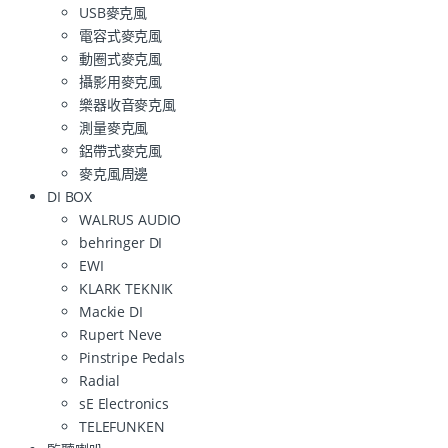
USB麥克風
電容式麥克風
動圈式麥克風
攝影用麥克風
樂器收音麥克風
測量麥克風
鋁帶式麥克風
麥克風周邊
DI BOX
WALRUS AUDIO
behringer DI
EWI
KLARK TEKNIK
Mackie DI
Rupert Neve
Pinstripe Pedals
Radial
sE Electronics
TELEFUNKEN