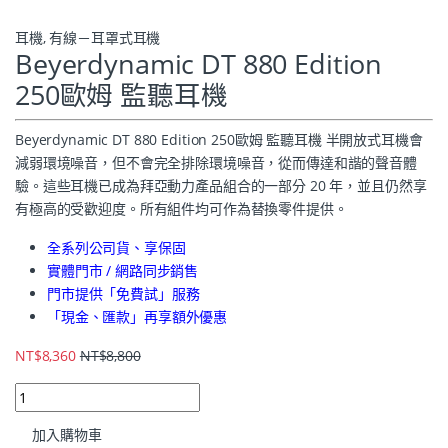
耳機
,
有線－耳罩式耳機
Beyerdynamic DT 880 Edition
250歐姆 監聽耳機
Beyerdynamic DT 880 Edition 250歐姆 監聽耳機 半開放式耳機會
減弱環境噪音，但不會完全排除環境噪音，從而傳達和諧的聲音體
驗。這些耳機已成為拜亞動力產品組合的一部分 20 年，並且仍然享
有極高的受歡迎度。所有組件均可作為替換零件提供。
全系列公司貨、享保固
實體門市 / 網路同步銷售
門市提供「免費試」服務
「現金、匯款」再享額外優惠
NT$
8,360
NT$
8,800
加入購物車