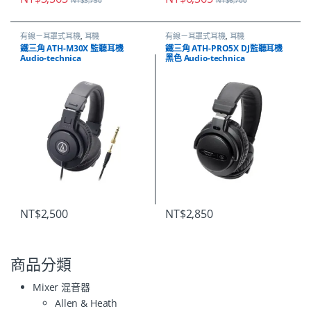
NT$
3,750
NT$
6,700
有線－耳罩式耳機
,
耳機
有線－耳罩式耳機
,
耳機
鐵三角 ATH-M30X 監聽耳機
鐵三角 ATH-PRO5X DJ監聽耳機
Audio-technica
黑色 Audio-technica
NT$
2,500
NT$
2,850
商品分類
Mixer 混音器
Allen & Heath