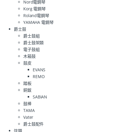
Nord電鋼琴
Korg 電鋼琴
Roland電鋼琴
YAMAHA 電鋼琴
爵士鼓
爵士鼓組
爵士鼓架類
電子鼓組
木箱鼓
鼓皮
EVANS
REMO
踏板
銅鈸
SABIAN
鼓棒
TAMA
Vater
爵士鼓配件
弦類