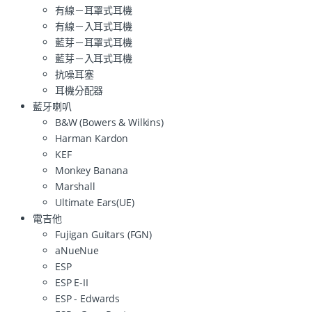
有線－耳罩式耳機
有線－入耳式耳機
藍芽－耳罩式耳機
藍芽－入耳式耳機
抗噪耳塞
耳機分配器
藍牙喇叭
B&W (Bowers & Wilkins)
Harman Kardon
KEF
Monkey Banana
Marshall
Ultimate Ears(UE)
電吉他
Fujigan Guitars (FGN)
aNueNue
ESP
ESP E-II
ESP - Edwards