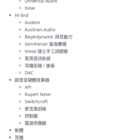
Universal Audio
Xvive
Hi-End
Audeze
Austrian.Audio
Beyerdynamic 拜耳動力
Sennheiser 森海賽爾
Vovox 瑞士手工訊號線
家用音訊系統
耳機前級 / 後級
DAC
錄音室硬體效果器
API
Rupert Neve
Switchcraft
麥克風前級
控制器
電源供應器
軟體
耳機