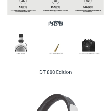
內容物
DT 880 Edition