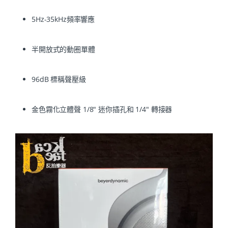
5Hz-35kHz頻率響應
半開放式的動圈單體
96dB 標稱聲壓級
金色霧化立體聲 1/8″ 迷你插孔和 1/4″ 轉接器