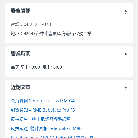
聯絡資訊
電話：04-2525-7073
地址：42043台中市豐原區府前街87號二樓
營業時間
每天 早上10:00~晚上10:00
近期文章
森海賽爾 Sennheiser ew IEM G4
到貨通知 – RME Babyface Pro FS
反拍招生！迪士尼鋼琴教學課程
反拍嚴選- 德律風根 Telefunken M80
Sennheiser ew100 G4-945無線手握麥克風