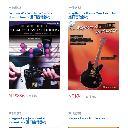
吉他教材
吉他教材
Guitarist’s Guide to Scales
Rhythm & Blues You Can Use
Over Chords 進口吉他教材
進口吉他教材
NT$
836
NT$
741
NT$
880
NT$
780
吉他教材
吉他教材
Fingerstyle Jazz Guitar
Bebop Licks for Guitar
Essentials 進口吉他教材