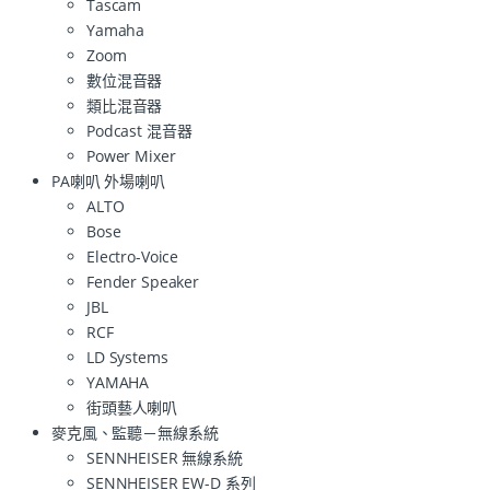
Tascam
Yamaha
Zoom
數位混音器
類比混音器
Podcast 混音器
Power Mixer
PA喇叭 外場喇叭
ALTO
Bose
Electro-Voice
Fender Speaker
JBL
RCF
LD Systems
YAMAHA
街頭藝人喇叭
麥克風、監聽－無線系統
SENNHEISER 無線系統
SENNHEISER EW-D 系列