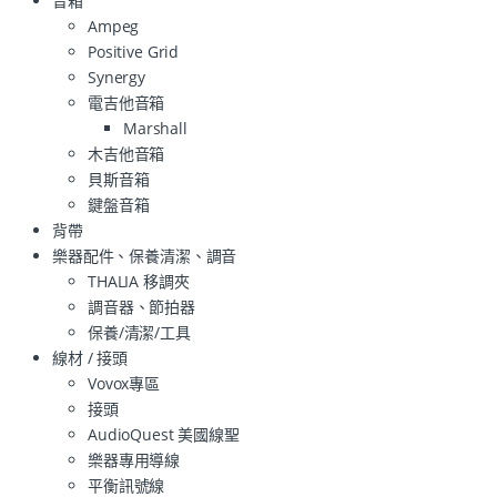
音箱
Ampeg
Positive Grid
Synergy
電吉他音箱
Marshall
木吉他音箱
貝斯音箱
鍵盤音箱
背帶
樂器配件、保養清潔、調音
THALIA 移調夾
調音器、節拍器
保養/清潔/工具
線材 / 接頭
Vovox專區
接頭
AudioQuest 美國線聖
樂器專用導線
平衡訊號線