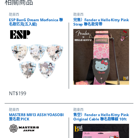
相關商品
酷東西
酷東西
ESP BanG Dream Morfonica 聯
完售）Fender x Hello Kitty Pink
名款匹克(五入組)
Strap 聯名款背帶
NT$
199
酷東西
酷東西
MASTER8 M813 ASSH YOASOBI
售空）Fender x Hello Kitty Pink
簽名款 PICK
Original Cable 聯名款導線 10ft