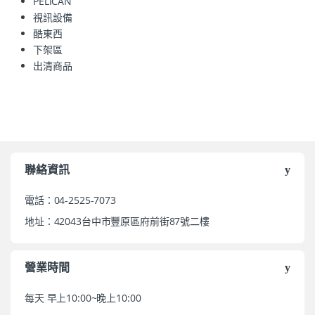
PELICAN
視訊設備
酷東西
下架區
出清商品
聯絡資訊
電話：04-2525-7073
地址：42043台中市豐原區府前街87號二樓
營業時間
每天 早上10:00~晚上10:00