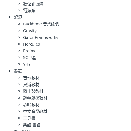
數位訊號線
電源線
架類
Backbone 音樂傢俱
Gravity
Gator Frameworks
Hercules
Prefox
SC世基
YHY
書籍
吉他教材
貝斯教材
爵士鼓教材
鋼琴鍵盤教材
歌唱教材
中文音樂教材
工具書
樂譜 團譜