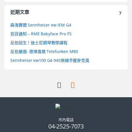
近期文章
森海賽爾 Sennheiser ew IEM G4
到貨通知 – RME Babyface Pro FS
反拍招生！迪士尼鋼琴教學課程
反拍嚴選- 德律風根 Telefunken M80
Sennheiser ew100 G4-945無線手握麥克風
市內電話
04-2525-7073