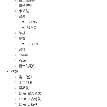
電子鼓組
木箱鼓
鼓皮
EVANS
REMO
踏板
銅鈸
SABIAN
鼓棒
TAMA
Vater
爵士鼓配件
弦類
電吉他弦
木吉他弦
貝斯弦
Elixir 電吉他弦
Elixir 木吉他弦
Elixir 貝斯弦