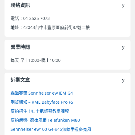
聯絡資訊
電話：04-2525-7073
地址：42043台中市豐原區府前街87號二樓
營業時間
每天 早上10:00~晚上10:00
近期文章
森海賽爾 Sennheiser ew IEM G4
到貨通知 – RME Babyface Pro FS
反拍招生！迪士尼鋼琴教學課程
反拍嚴選- 德律風根 Telefunken M80
Sennheiser ew100 G4-945無線手握麥克風