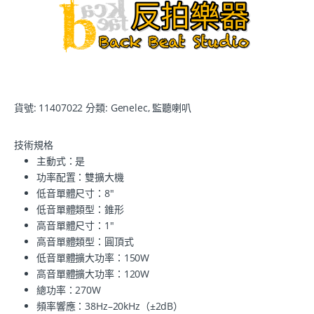
貨號:
11407022
分類:
Genelec
,
監聽喇叭
技術規格
主動式：是
功率配置：雙擴大機
低音單體尺寸：8"
低音單體類型：錐形
高音單體尺寸：1"
高音單體類型：圓頂式
低音單體擴大功率：150W
高音單體擴大功率：120W
總功率：270W
頻率響應：38Hz–20kHz（±2dB）