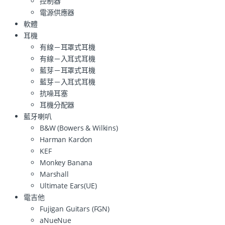
控制器
電源供應器
軟體
耳機
有線－耳罩式耳機
有線－入耳式耳機
藍芽－耳罩式耳機
藍芽－入耳式耳機
抗噪耳塞
耳機分配器
藍牙喇叭
B&W (Bowers & Wilkins)
Harman Kardon
KEF
Monkey Banana
Marshall
Ultimate Ears(UE)
電吉他
Fujigan Guitars (FGN)
aNueNue