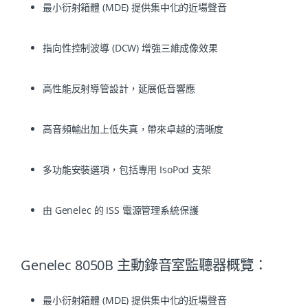
最小衍射箱體 (MDE) 提供集中化的近場聲音
指向性控制波導 (DCW) 增強三維成像效果
高性能反射導管設計，延展低音響應
高音頻輸出加上低失真，帶來卓越的清晰度
多功能安裝選項，包括專用 IsoPod 支架
由 Genelec 的 ISS 電源管理系統保護
Genelec 8050B 主動錄音室監聽器概覽：
最小衍射箱體 (MDE) 提供集中化的近場聲音