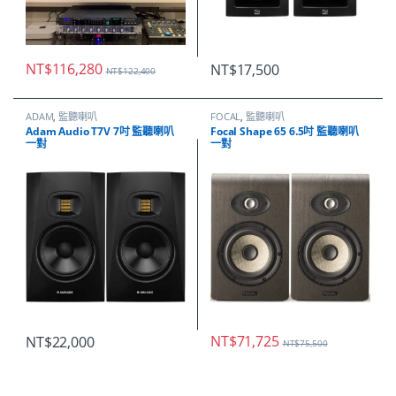
NT$
116,280
NT$
17,500
NT$
122,400
ADAM
,
監聽喇叭
FOCAL
,
監聽喇叭
Adam Audio T7V 7吋 監聽喇叭
Focal Shape 65 6.5吋 監聽喇叭
一對
一對
NT$
71,725
NT$
22,000
NT$
75,500