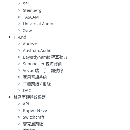
SSL
Steinberg
TASCAM
Universal Audio
Xvive
Hi-End
Audeze
Austrian.Audio
Beyerdynamic 拜耳動力
Sennheiser 森海賽爾
Vovox 瑞士手工訊號線
家用音訊系統
耳機前級 / 後級
DAC
錄音室硬體效果器
API
Rupert Neve
Switchcraft
麥克風前級