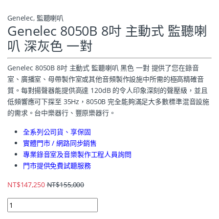
Genelec
,
監聽喇叭
Genelec 8050B 8吋 主動式 監聽喇
叭 深灰色 一對
Genelec 8050B 8吋 主動式 監聽喇叭 黑色 一對 提供了您在錄音
室、廣播室、母帶製作室或其他音頻製作設施中所需的極高精確音
質。每對揚聲器能提供高達 120dB 的令人印象深刻的聲壓級，並且
低頻響應可下探至 35Hz，8050B 完全能夠滿足大多數標準混音設施
的需求。台中樂器行、豐原樂器行。
全系列公司貨、享保固
實體門市 / 網路同步銷售
專業錄音室及音樂製作工程人員詢問
門市提供免費試聽服務
NT$
147,250
NT$
155,000