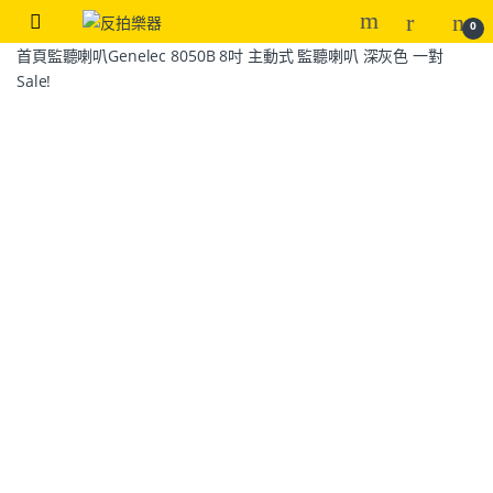
0
首頁
監聽喇叭
Genelec 8050B 8吋 主動式 監聽喇叭 深灰色 一對
Sale!