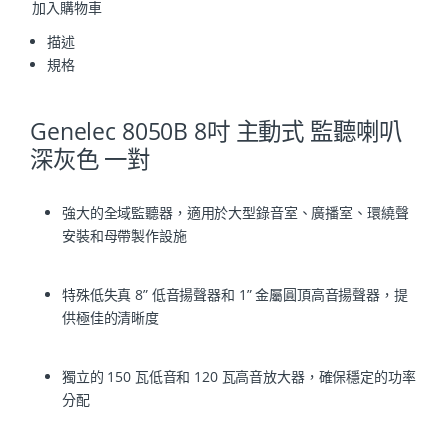
加入購物車
描述
規格
Genelec 8050B 8吋 主動式 監聽喇叭
深灰色 一對
強大的全域監聽器，適用於大型錄音室、廣播室、環繞聲
安裝和母帶製作設施
特殊低失真 8” 低音揚聲器和 1” 金屬圓頂高音揚聲器，提
供極佳的清晰度
獨立的 150 瓦低音和 120 瓦高音放大器，確保穩定的功率
分配