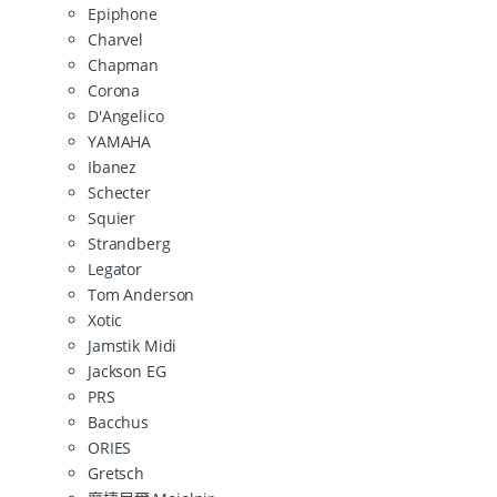
Epiphone
Charvel
Chapman
Corona
D'Angelico
YAMAHA
Ibanez
Schecter
Squier
Strandberg
Legator
Tom Anderson
Xotic
Jamstik Midi
Jackson EG
PRS
Bacchus
ORIES
Gretsch