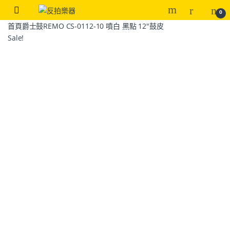
0
首頁
爵士鼓
REMO CS-0112-10 噴白 黑點 12″鼓皮
Sale!