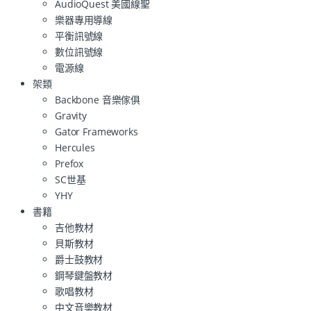
AudioQuest 美國線聖
樂器專用導線
平衡訊號線
數位訊號線
電源線
架類
Backbone 音樂傢俱
Gravity
Gator Frameworks
Hercules
Prefox
SC世基
YHY
書籍
吉他教材
貝斯教材
爵士鼓教材
鋼琴鍵盤教材
歌唱教材
中文音樂教材