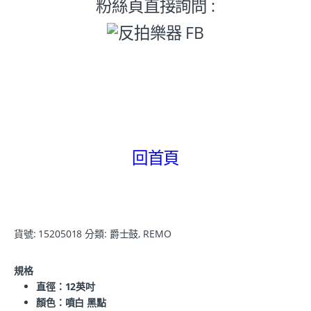
粉絲頁直接詢問 :
回首頁
貨號:
15205018
分類:
爵士鼓
,
REMO
規格
直徑：12英吋
顏色：噴白 黑點