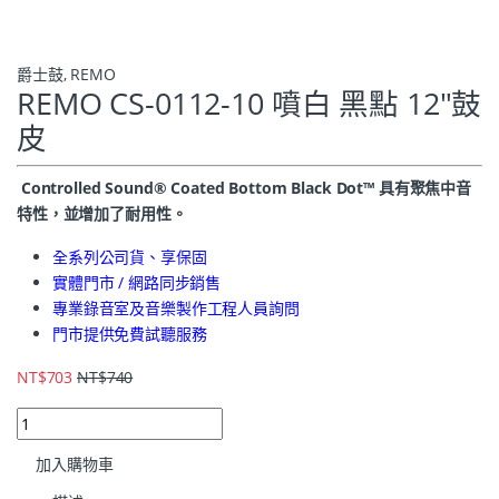
爵士鼓
,
REMO
REMO CS-0112-10 噴白 黑點 12″鼓
皮
Controlled Sound® Coated Bottom Black Dot™ 具有聚焦中音
特性，並增加了耐用性。
全系列公司貨、享保固
實體門市 / 網路同步銷售
專業錄音室及音樂製作工程人員詢問
門市提供免費試聽服務
NT$
703
NT$
740
加入購物車