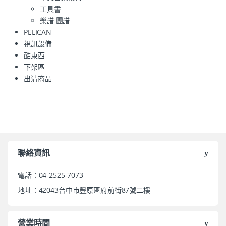
工具書
樂譜 團譜
PELICAN
視訊設備
酷東西
下架區
出清商品
聯絡資訊
電話：04-2525-7073
地址：42043台中市豐原區府前街87號二樓
營業時間