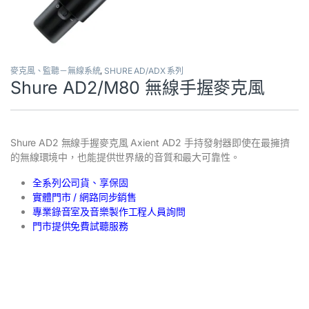
麥克風、監聽－無線系統
,
SHURE AD/ADX 系列
Shure AD2/M80 無線手握麥克風
Shure AD2 無線手握麥克風 Axient AD2 手持發射器即使在最擁擠
的無線環境中，也能提供世界級的音質和最大可靠性。
全系列公司貨、享保固
實體門市 / 網路同步銷售
專業錄音室及音樂製作工程人員詢問
門市提供免費試聽服務