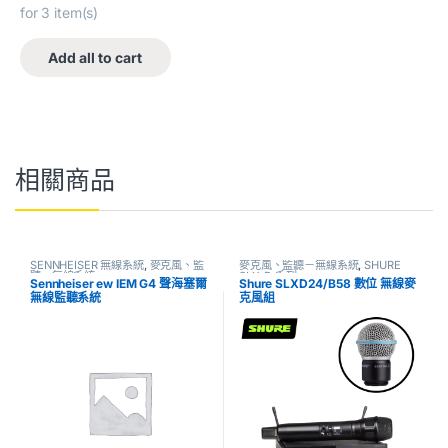
for
3
item(s)
Add all to cart
相關商品
SENNHEISER 無線系統
,
麥克風、監
麥克風、監聽－無線系統
,
SHURE
聽－無線系統
SLX-D 系列
Sennheiser ew IEM G4 聲海塞爾
Shure SLXD24/B58 數位 無線麥
無線監聽系統
克風組