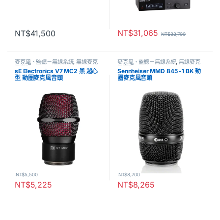
NT$
31,065
NT$
41,500
NT$
32,700
麥克風、監聽－無線系統
,
無線麥克
麥克風、監聽－無線系統
,
無線麥克
風音頭
風音頭
sE Electronics V7 MC2 黑 超心
Sennheiser MMD 845 -1 BK 動
型 動圈麥克風音頭
圈麥克風音頭
NT$
5,500
NT$
8,700
NT$
5,225
NT$
8,265