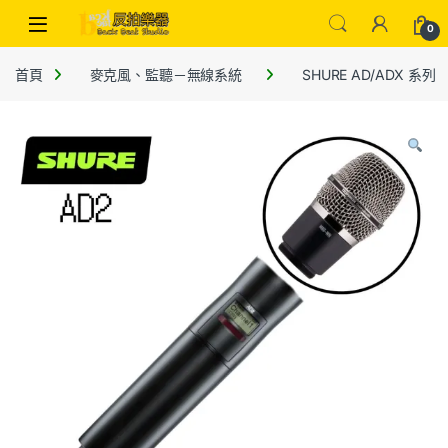
0
首頁
麥克風、監聽－無線系統
SHURE AD/ADX 系列