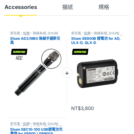
Accessories
描述
規格
麥克風、監聽－無線系統
,
SHURE
麥克風、監聽－無線系統
,
SHURE
AD/ADX 系列
QLX-D 系列
,
SHURE AD/ADX 系列
Shure AD2/M80 無線手握麥克
Shure SB900B 鋰電池 for AD,
風
ULX-D, QLX-D
NT$
3,800
麥克風、監聽－無線系統
,
SHURE
QLX-D 系列
,
SHURE AD/ADX 系列
Shure SBC10-100 USB鋰電池充
電器 for SB900 / SB900A