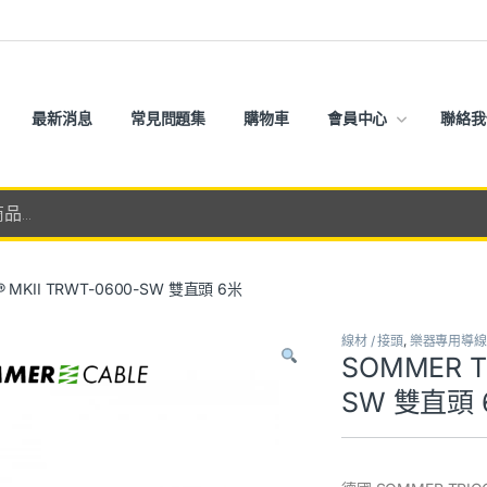
最新消息
常見問題集
購物車
會員中心
聯絡我
® MKII TRWT-0600-SW 雙直頭 6米
線材 / 接頭
,
樂器專用導線
SOMMER T
SW 雙直頭 