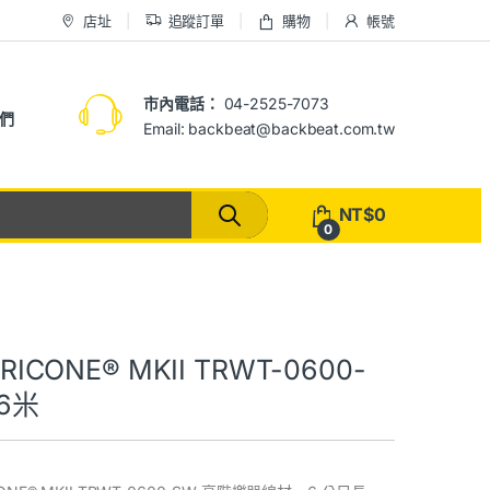
店址
追蹤訂單
購物
帳號
市內電話：
04-2525-7073
們
Email: backbeat@backbeat.com.tw
NT$
0
0
RICONE® MKII TRWT-0600-
6米