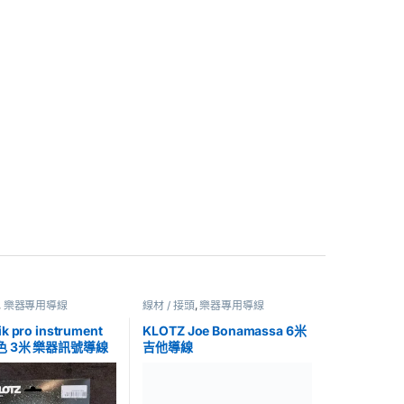
,
樂器專用導線
線材 / 接頭
,
樂器專用導線
k pro instrument
KLOTZ Joe Bonamassa 6米
 黑色 3米 樂器訊號導線
吉他導線