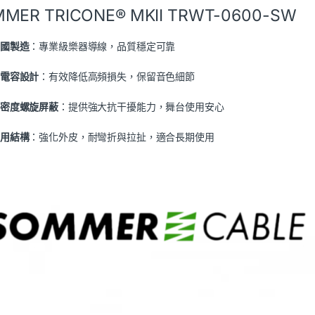
MER TRICONE® MKII TRWT-0600-SW
國製造
：專業級樂器導線，品質穩定可靠
電容設計
：有效降低高頻損失，保留音色細節
密度螺旋屏蔽
：提供強大抗干擾能力，舞台使用安心
用結構
：強化外皮，耐彎折與拉扯，適合長期使用