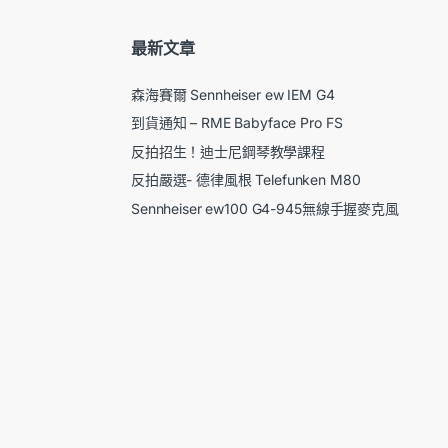
最新文章
森海賽爾 Sennheiser ew IEM G4
到貨通知 – RME Babyface Pro FS
反拍招生！迪士尼鋼琴教學課程
反拍嚴選- 德律風根 Telefunken M80
Sennheiser ew100 G4-945無線手握麥克風