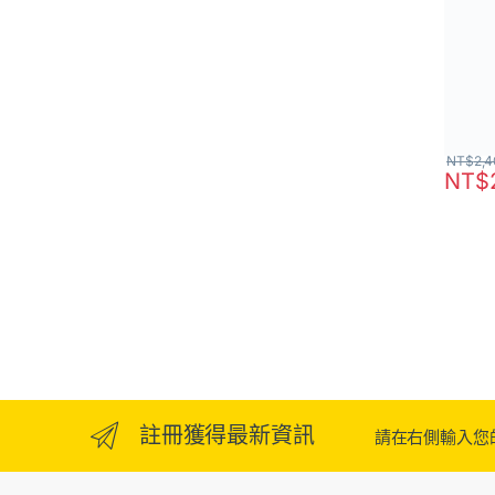
NT$
2,
NT$
註冊獲得最新資訊
請在右側輸入您的E