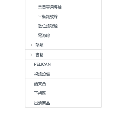
樂器專用導線
平衡訊號線
數位訊號線
電源線
架類
書籍
PELICAN
視訊設備
酷東西
下架區
出清商品