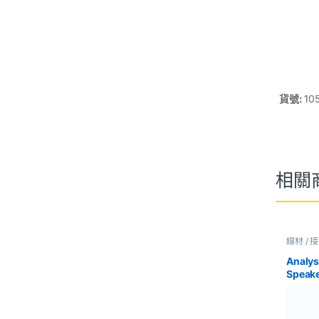
貨號:
10
相關
線材 / 
Analys
Speak
線 1.5F